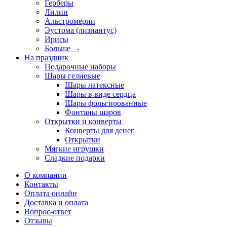
Герберы
Лилии
Альстромерии
Эустома (лизиантус)
Ирисы
Больше
→
На праздник
Подарочные наборы
Шары гелиевые
Шары латексные
Шары в виде сердца
Шары фольгированные
Фонтаны шаров
Открытки и конверты
Конверты для денег
Открытки
Мягкие игрушки
Сладкие подарки
О компании
Контакты
Оплата онлайн
Доставка и оплата
Вопрос-ответ
Отзывы