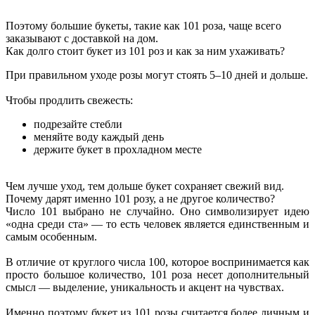
Поэтому большие букеты, такие как 101 роза, чаще всего
заказывают с доставкой на дом.
Как долго стоит букет из 101 роз и как за ним ухаживать?
При правильном уходе розы могут стоять 5–10 дней и дольше.
Чтобы продлить свежесть:
подрезайте стебли
меняйте воду каждый день
держите букет в прохладном месте
Чем лучше уход, тем дольше букет сохраняет свежий вид.
Почему дарят именно 101 розу, а не другое количество?
Число 101 выбрано не случайно. Оно символизирует идею
«одна среди ста» — то есть человек является единственным и
самым особенным.
В отличие от круглого числа 100, которое воспринимается как
просто большое количество, 101 роза несет дополнительный
смысл — выделение, уникальность и акцент на чувствах.
Именно поэтому букет из 101 розы считается более личным и