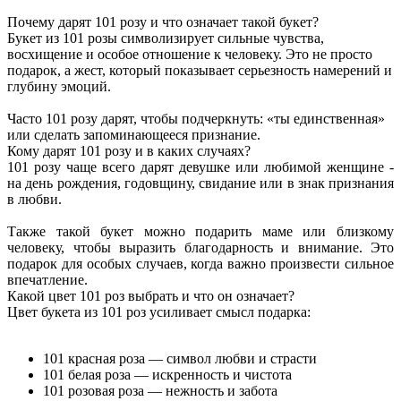
Почему дарят 101 розу и что означает такой букет?
Букет из 101 розы символизирует сильные чувства,
восхищение и особое отношение к человеку. Это не просто
подарок, а жест, который показывает серьезность намерений и
глубину эмоций.
Часто 101 розу дарят, чтобы подчеркнуть: «ты единственная»
или сделать запоминающееся признание.
Кому дарят 101 розу и в каких случаях?
101 розу чаще всего дарят девушке или любимой женщине -
на день рождения, годовщину, свидание или в знак признания
в любви.
Также такой букет можно подарить маме или близкому
человеку, чтобы выразить благодарность и внимание. Это
подарок для особых случаев, когда важно произвести сильное
впечатление.
Какой цвет 101 роз выбрать и что он означает?
Цвет букета из 101 роз усиливает смысл подарка:
101 красная роза — символ любви и страсти
101 белая роза — искренность и чистота
101 розовая роза — нежность и забота