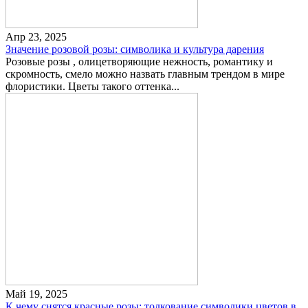
Апр 23, 2025
Значение розовой розы: символика и культура дарения
Розовые розы , олицетворяющие нежность, романтику и
скромность, смело можно назвать главным трендом в мире
флористики. Цветы такого оттенка...
Май 19, 2025
К чему снятся красные розы: толкование символики цветов в