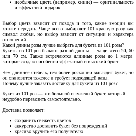
необычные цвета (например, синие) — оригинальность
и эффектный подарок
Выбор цвета зависит от повода и того, какие эмоции вы
хотите передать. Чаще всего выбирают 101 красную розу как
символ любви, но выбор зависит от ситуации и характера
отношений.
Какой длины розы лучше выбрать для букета из 101 розы?
Букеты из 101 роз бывают разной длины — чаще всего 50, 60
или 70 см. Также встречаются длинные розы до 1 метра,
которые создают особенно эффектный и высокий букет.
Чем длиннее стебель, тем более роскошно выглядит букет, но
он становится тяжелее и требует подходящей вазы.
Почему лучше заказать доставку для букета из 101 роз?
Букет из 101 роз — это большой и тяжелый букет, который
неудобно перевозить самостоятельно.
Доставка позволяет:
сохранить свежесть цветов
аккуратно доставить букет без повреждений
красиво вручить его получателю