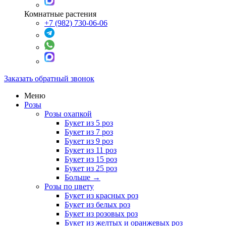
Комнатные растения
+7 (982) 730-06-06
Заказать обратный звонок
Меню
Розы
Розы охапкой
Букет из 5 роз
Букет из 7 роз
Букет из 9 роз
Букет из 11 роз
Букет из 15 роз
Букет из 25 роз
Больше
→
Розы по цвету
Букет из красных роз
Букет из белых роз
Букет из розовых роз
Букет из желтых и оранжевых роз