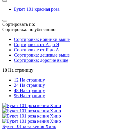
Букет 101 красная роза
Сортировать по:
Сортировка: по убыванию
Сортировка: новинки выше
Сортировка: от А до Я
Сортировка: от Я до А
Сортировка: дешевые выше
Сортировка: дорогие выше
18 На страницу
12 На страницу
24 На страницу
48 На страницу
96 На страницу
Букет 101 роза кения Хино