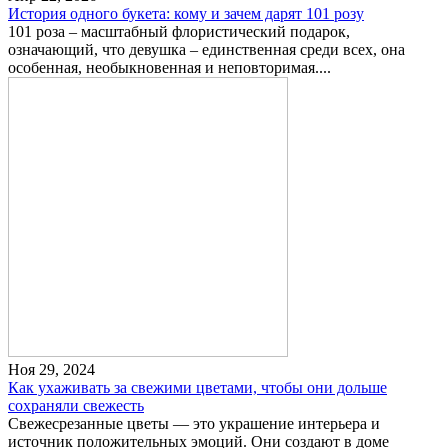
История одного букета: кому и зачем дарят 101 розу
101 роза – масштабный флористический подарок,
означающий, что девушка – единственная среди всех, она
особенная, необыкновенная и неповторимая....
Ноя 29, 2024
Как ухаживать за свежими цветами, чтобы они дольше
сохраняли свежесть
Свежесрезанные цветы — это украшение интерьера и
источник положительных эмоций. Они создают в доме