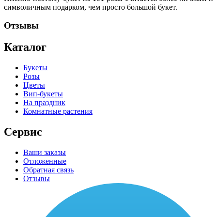
символичным подарком, чем просто большой букет.
Отзывы
Каталог
Букеты
Розы
Цветы
Вип-букеты
На праздник
Комнатные растения
Сервис
Ваши заказы
Отложенные
Обратная связь
Отзывы