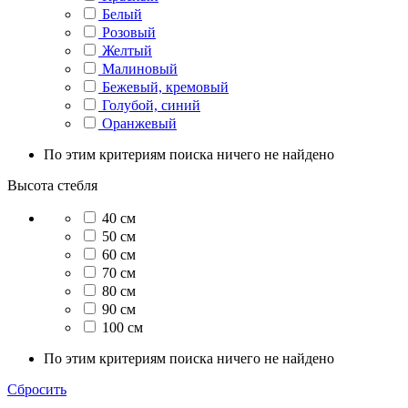
Белый
Розовый
Желтый
Малиновый
Бежевый, кремовый
Голубой, синий
Оранжевый
По этим критериям поиска ничего не найдено
Высота стебля
40 см
50 см
60 см
70 см
80 см
90 см
100 см
По этим критериям поиска ничего не найдено
Сбросить