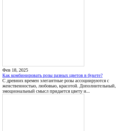
Фев 18, 2025
Как комбинировать розы разных цветов в букете?
С древних времен элегантные розы ассоциируются с
женственностью, любовью, красотой. Дополнительный,
эмоциональный смысл придается цвету и...