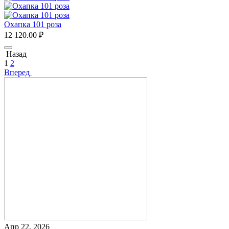
Охапка 101 роза
12 120.00
₽
Назад
1
2
Вперед
Апр 22, 2026