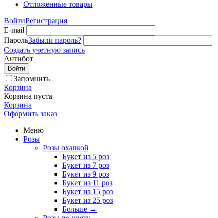
Отложенные товары
Войти
Регистрация
E-mail
Пароль
Забыли пароль?
Создать учетную запись
Антибот
Войти
Запомнить
Корзина
Корзина пуста
Корзина
Оформить заказ
Меню
Розы
Розы охапкой
Букет из 5 роз
Букет из 7 роз
Букет из 9 роз
Букет из 11 роз
Букет из 15 роз
Букет из 25 роз
Больше
→
Розы по цвету