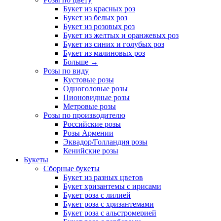
Букет из красных роз
Букет из белых роз
Букет из розовых роз
Букет из желтых и оранжевых роз
Букет из синих и голубых роз
Букет из малиновых роз
Больше
→
Розы по виду
Кустовые розы
Одноголовые розы
Пионовидные розы
Метровые розы
Розы по производителю
Российские розы
Розы Армении
Эквадор/Голландия розы
Кенийские розы
Букеты
Сборные букеты
Букет из разных цветов
Букет хризантемы с ирисами
Букет роза с лилией
Букет роза с хризантемами
Букет роза с альстромерией