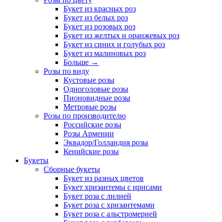
Букет из красных роз
Букет из белых роз
Букет из розовых роз
Букет из желтых и оранжевых роз
Букет из синих и голубых роз
Букет из малиновых роз
Больше
→
Розы по виду
Кустовые розы
Одноголовые розы
Пионовидные розы
Метровые розы
Розы по производителю
Российские розы
Розы Армении
Эквадор/Голландия розы
Кенийские розы
Букеты
Сборные букеты
Букет из разных цветов
Букет хризантемы с ирисами
Букет роза с лилией
Букет роза с хризантемами
Букет роза с альстромерией