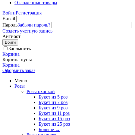
Отложенные товары
Войти
Регистрация
E-mail
Пароль
Забыли пароль?
Создать учетную запись
Антибот
Войти
Запомнить
Корзина
Корзина пуста
Корзина
Оформить заказ
Меню
Розы
Розы охапкой
Букет из 5 роз
Букет из 7 роз
Букет из 9 роз
Букет из 11 роз
Букет из 15 роз
Букет из 25 роз
Больше
→
Розы по цвету