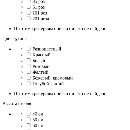
35 роз
51 роз
101 роз
201 роза
По этим критериям поиска ничего не найдено
Цвет бутона
Разноцветный
Красный
Белый
Розовый
Желтый
Бежевый, кремовый
Голубой, синий
По этим критериям поиска ничего не найдено
Высота стебля
40 см
50 см
60 см