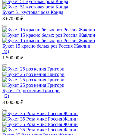
Букет 51 кустовая роза Конда
8 670.00
₽
Букет 15 красно белых роз Россия Жаклин
(4)
1 500.00
₽
Букет 25 роз кения Григори
(2)
3 000.00
₽