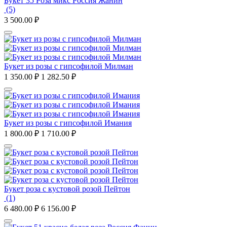
Букет 35 Роза микс Россия Жанин
(5)
3 500.00
₽
Букет из розы с гипсофилой Милман
1 350.00
₽
1 282.50
₽
Букет из розы с гипсофилой Имания
1 800.00
₽
1 710.00
₽
Букет роза с кустовой розой Пейтон
(1)
6 480.00
₽
6 156.00
₽