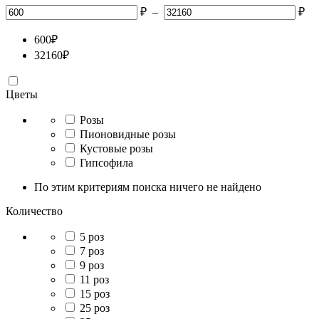
₽
–
₽
600
₽
32160
₽
Цветы
Розы
Пионовидные розы
Кустовые розы
Гипсофила
По этим критериям поиска ничего не найдено
Количество
5 роз
7 роз
9 роз
11 роз
15 роз
25 роз