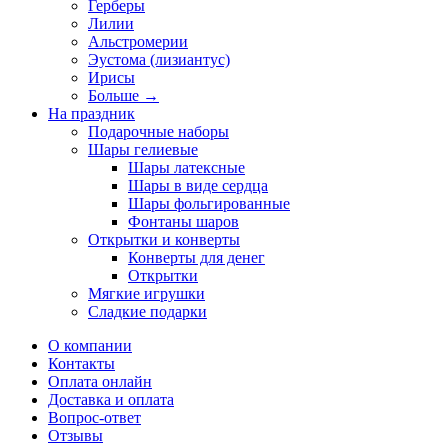
Герберы
Лилии
Альстромерии
Эустома (лизиантус)
Ирисы
Больше
→
На праздник
Подарочные наборы
Шары гелиевые
Шары латексные
Шары в виде сердца
Шары фольгированные
Фонтаны шаров
Открытки и конверты
Конверты для денег
Открытки
Мягкие игрушки
Сладкие подарки
О компании
Контакты
Оплата онлайн
Доставка и оплата
Вопрос-ответ
Отзывы