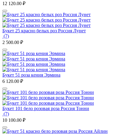
12 120.00
₽
Букет 25 красно белых роз Россия Лунет
(7)
2 500.00
₽
Букет 51 роза кения Эрмина
6 120.00
₽
Букет 101 бело розовая роза Россия Тонни
(7)
10 100.00
₽