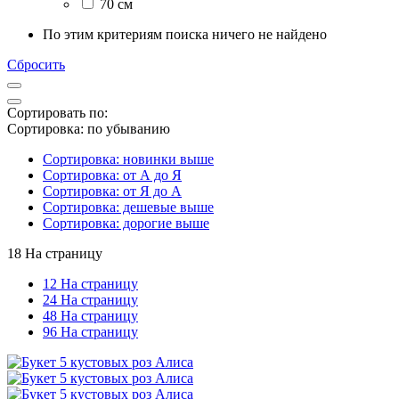
70 см
По этим критериям поиска ничего не найдено
Сбросить
Сортировать по:
Сортировка: по убыванию
Сортировка: новинки выше
Сортировка: от А до Я
Сортировка: от Я до А
Сортировка: дешевые выше
Сортировка: дорогие выше
18 На страницу
12 На страницу
24 На страницу
48 На страницу
96 На страницу