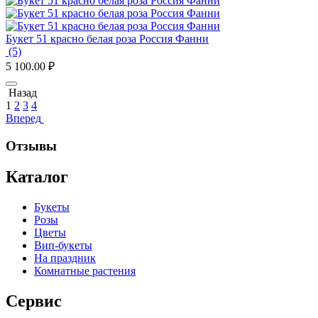
Букет 51 красно белая роза Россия Фанни
(5)
5 100.00
₽
Назад
1
2
3
4
Вперед
Отзывы
Каталог
Букеты
Розы
Цветы
Вип-букеты
На праздник
Комнатные растения
Сервис