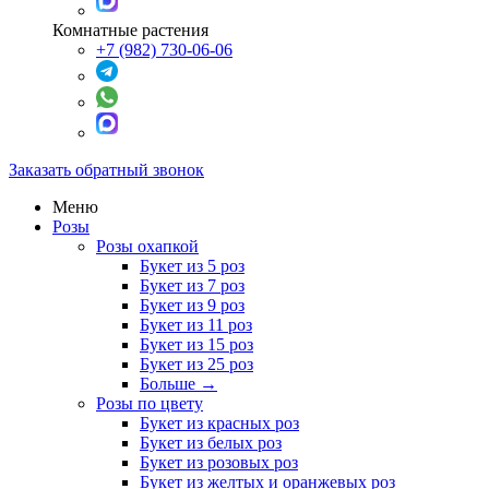
Комнатные растения
+7 (982) 730-06-06
Заказать обратный звонок
Меню
Розы
Розы охапкой
Букет из 5 роз
Букет из 7 роз
Букет из 9 роз
Букет из 11 роз
Букет из 15 роз
Букет из 25 роз
Больше
→
Розы по цвету
Букет из красных роз
Букет из белых роз
Букет из розовых роз
Букет из желтых и оранжевых роз