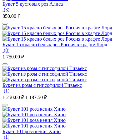
Букет 5 кустовых роз Алиса
(3)
850.00
₽
Букет 15 красно белых роз Россия в крафте Лорд
(8)
1 750.00
₽
Букет из розы с гипсофилой Тивьекс
(1)
1 250.00
₽
1 187.50
₽
Букет 101 роза кения Хино
(1)