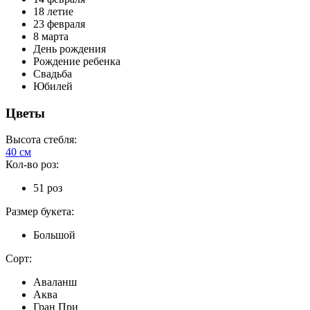
18 летие
23 февраля
8 марта
День рождения
Рождение ребенка
Свадьба
Юбилей
Цветы
Высота стебля:
40 см
Кол-во роз:
51 роз
Размер букета:
Большой
Сорт:
Аваланш
Аква
Гран При