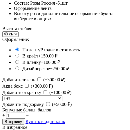
Состав: Розы Россия -51шт
Оформление лента
Высоту роз и дополнительное оформление букета
выберите в опциях
Высота стебля:
Оформление:
На ленту
Входит в стоимость
В крафт
+
150.00
₽
В пленку
+
100.00
₽
Дизайнерское
+
250.00
₽
Добавить зелень
(+
300.00
₽)
Аква бокс
(+
300.00
₽)
Добавить открытку
(+
100.00
₽)
Добавить подкормку
(+
50.00
₽)
Бонусные баллы:
баллов
+
−
Купить в один клик
В корзину
В избранное