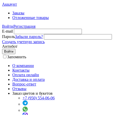
Аккаунт
Заказы
Отложенные товары
Войти
Регистрация
E-mail
Пароль
Забыли пароль?
Создать учетную запись
Антибот
Войти
Запомнить
О компании
Контакты
Оплата онлайн
Доставка и оплата
Вопрос-ответ
Отзывы
Заказ цветов и букетов
+7 (950) 554-06-06