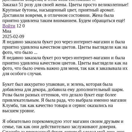
Заказал 51 розу для своей жены. Цветы просто великолепные!
Крупные бутоны, насыщенный цвет, приятный аромат.
Доставили вовремя, в отличном состоянии. Жена была
приятно удивлена таким вниманием. Будем обращаться ещё!
Войти
12
0
Миа
2025-02-09
Я недавно заказала букет роз через интернет-магазин и была
приятно удивлена качеством цветов. Цветы выглядели как на
фото, что было
...
Я недавно заказала букет роз через интернет-магазин и была
приятно удивлена качеством цветов. Цветы выглядели как на
фото, что было очень важно для меня, так как я заказывала их
для особого случая.
Букет был аккуратно упакован, и зелень, которая была
добавлена для декора, добавила ему дополнительный шарм.
Розы были разных оттенков, что делало букет еще более
привлекательным. Я была рада, что выбрала именно магазин
Клумба, так как качество товара и сервис оказались на
высшем уровне.
Я обязательно порекомендую этот магазин своим друзьям и
семье, так как они действительно заслуживают доверия.
Спасибо за прекрасный букет, который сделал мой день еще