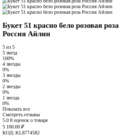
Букет 51 красно бело розовая роза
Россия Айлин
5 из 5
5 звезд
100%
4 звезды
0%
3 звезды
0%
2 звезды
0%
1 звезда
0%
Показать все
Смотреть отзывы
5.0
8 оценок о товаре
5 100.00
₽
КОД:
KL8774582