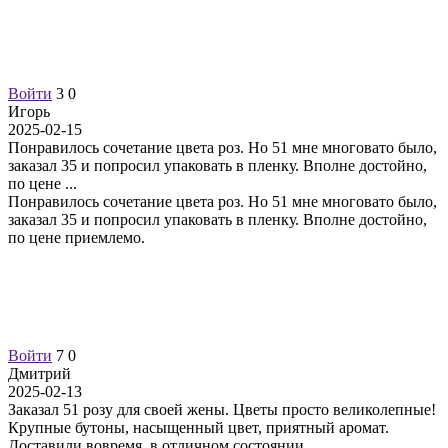
Войти
3
0
Игорь
2025-02-15
Понравилось сочетание цвета роз. Но 51 мне многовато было,
заказал 35 и попросил упаковать в пленку. Вполне достойно,
по цене
...
Понравилось сочетание цвета роз. Но 51 мне многовато было,
заказал 35 и попросил упаковать в пленку. Вполне достойно,
по цене приемлемо.
Войти
7
0
Дмитрий
2025-02-13
Заказал 51 розу для своей жены. Цветы просто великолепные!
Крупные бутоны, насыщенный цвет, приятный аромат.
Доставили вовремя, в отличном состоянии.
...