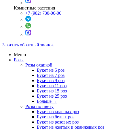
Комнатные растения
+7 (982) 730-06-06
Заказать обратный звонок
Меню
Розы
Розы охапкой
Букет из 5 роз
Букет из 7 роз
Букет из 9 роз
Букет из 11 роз
Букет из 15 роз
Букет из 25 роз
Больше
→
Розы по цвету
Букет из красных роз
Букет из белых роз
Букет из розовых роз
Букет из желтых и оранжевых роз