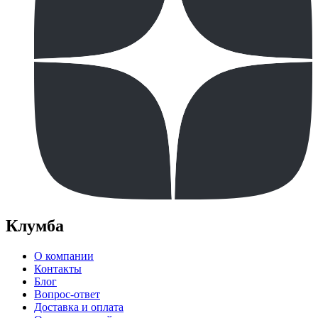
Клумба
О компании
Контакты
Блог
Вопрос-ответ
Доставка и оплата