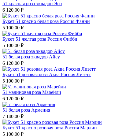
51 красная роза эквадор Эго
6 120.00
₽
Букет 51 красно белая роза Россия Фанни
5 100.00
₽
Букет 51 желтая роза Россия Фибби
5 100.00
₽
51 белая роза эквадор Айсу
6 120.00
₽
Букет 51 розовая роза Аква Россия Лизетт
5 100.00
₽
51 малиновая роза Марейли
6 120.00
₽
51 белая роза Армения
7 140.00
₽
Букет 51 красно розовая роза Россия Марлин
5 100.00
₽