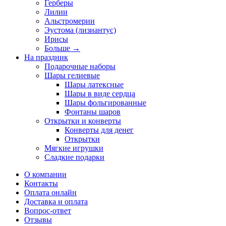
Герберы
Лилии
Альстромерии
Эустома (лизиантус)
Ирисы
Больше
→
На праздник
Подарочные наборы
Шары гелиевые
Шары латексные
Шары в виде сердца
Шары фольгированные
Фонтаны шаров
Открытки и конверты
Конверты для денег
Открытки
Мягкие игрушки
Сладкие подарки
О компании
Контакты
Оплата онлайн
Доставка и оплата
Вопрос-ответ
Отзывы