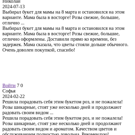
Николай
2024-07-13
Выбирал букет для мамы на 8 марта и остановился на этом
варианте. Мама была в восторге! Розы свежие, большие,
отлично
...
Выбирал букет для мамы на 8 марта и остановился на этом
варианте. Мама была в восторге! Розы свежие, большие,
отлично оформлены. Доставили прямо ко времени, без
задержек. Мама сказала, что цветы стояли дольше обычного.
Очень доволен покупкой, спасибо!
Войти
7
0
Софья
2024-02-22
Решила порадовать себя этим букетом роз, и не пожалела!
Розы шикарные, стоят уже несколько дней и продолжают
радовать своим видом
...
Решила порадовать себя этим букетом роз, и не пожалела!
Розы шикарные, стоят уже несколько дней и продолжают
радовать своим видом и ароматом. Качеством цветов и
обслуживанием полностью довольна. Рекомендую!