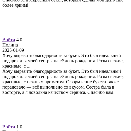
более ярким!
Войти
4
0
Полина
2025-01-09
Хочу выразить благодарность за букет. Это был идеальный
подарок для моей сестры на её день рождения. Розы свежие,
красивые, с
...
Хочу выразить благодарность за букет. Это был идеальный
подарок для моей сестры на её день рождения. Розы свежие,
красивые, с нежным ароматом. Оформление букета также
порадовало — всё выполнено со вкусом. Сестра была в
восторге, а я довольна качеством сервиса. Спасибо вам!
Войти
1
0