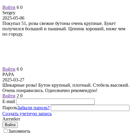
Войти
6
0
Sergey
2025-05-06
Покупал 51, розы свежие бутоны очень крупные. Букет
получился большой и пышный. Ценник хороший, ниже чем
по городу.
Войти
6
0
PAPA
2025-03-27
Шикарные розы! Бутон крупный, плотный. Стебель высокий.
Очень понравились. Однозначно рекомендую!
Войти
2
0
E-mail
Пароль
Забыли пароль?
Создать учетную запись
Антибот
Войти
Запомнить