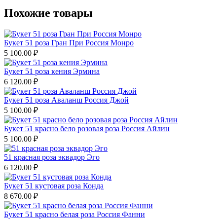
Похожие товары
Букет 51 роза Гран При Россия Монро
5 100.00
₽
Букет 51 роза кения Эрмина
6 120.00
₽
Букет 51 роза Аваланш Россия Джой
5 100.00
₽
Букет 51 красно бело розовая роза Россия Айлин
5 100.00
₽
51 красная роза эквадор Эго
6 120.00
₽
Букет 51 кустовая роза Конда
8 670.00
₽
Букет 51 красно белая роза Россия Фанни