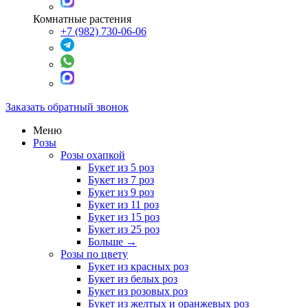
Комнатные растения
+7 (982) 730-06-06
Заказать обратный звонок
Меню
Розы
Розы охапкой
Букет из 5 роз
Букет из 7 роз
Букет из 9 роз
Букет из 11 роз
Букет из 15 роз
Букет из 25 роз
Больше
→
Розы по цвету
Букет из красных роз
Букет из белых роз
Букет из розовых роз
Букет из желтых и оранжевых роз