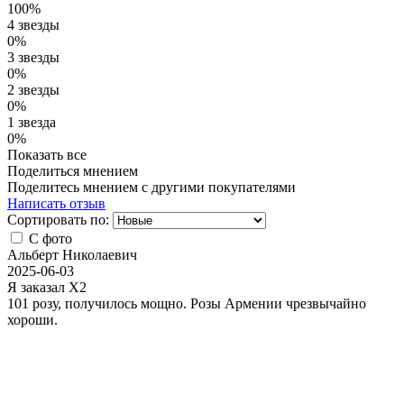
100%
4 звезды
0%
3 звезды
0%
2 звезды
0%
1 звезда
0%
Показать все
Поделиться мнением
Поделитесь мнением с другими покупателями
Написать отзыв
Сортировать по:
С фото
Альберт Николаевич
2025-06-03
Я заказал X2
101 розу, получилось мощно. Розы Армении чрезвычайно
хороши.