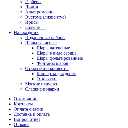
Герберы
Лилии
Альстромерии
Эустома (лизиантус)
Ирисы
Больше
→
На праздник
Подарочные наборы
Шары гелиевые
Шары латексные
Шары в виде сердца
Шары фольгированные
Фонтаны шаров
Открытки и конверты
Конверты для денег
Открытки
Мягкие игрушки
Сладкие подарки
О компании
Контакты
Оплата онлайн
Доставка и оплата
Вопрос-ответ
Отзывы