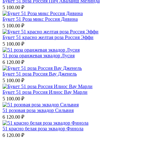
Букет 51 роза Россия Пич Аваланш Мелинда
5 100.00
₽
Букет 51 Роза микс Россия Дивина
5 100.00
₽
Букет 51 красно желтая роза Россия Эффи
5 100.00
₽
51 роза оранжевая эквадор Лусия
6 120.00
₽
Букет 51 роза Россия Вау Дженель
5 100.00
₽
Букет 51 роза Россия Илиос Вау Марли
5 100.00
₽
51 розовая роза эквадор Сильвия
6 120.00
₽
51 красно белая роза эквадор Финола
6 120.00
₽