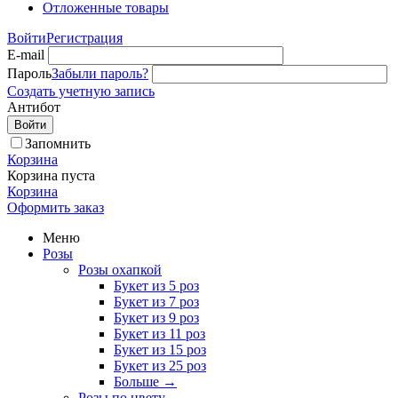
Отложенные товары
Войти
Регистрация
E-mail
Пароль
Забыли пароль?
Создать учетную запись
Антибот
Войти
Запомнить
Корзина
Корзина пуста
Корзина
Оформить заказ
Меню
Розы
Розы охапкой
Букет из 5 роз
Букет из 7 роз
Букет из 9 роз
Букет из 11 роз
Букет из 15 роз
Букет из 25 роз
Больше
→
Розы по цвету