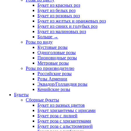
Букет из красных роз
Букет из белых роз
Букет из розовых роз
Букет из желтых и оранжевых роз
Букет из синих и голубых роз
Букет из малиновых роз
Больше
→
Розы по виду
Кустовые розы
Одноголовые розы
Пионовидные розы
Метровые розы
Розы по производителю
Российские розы
Розы Армении
Эквадор/Голландия розы
Кенийские розы
Букеты
Сборные букеты
Букет из разных цветов
Букет хризантемы с ирисами
Букет роза с лилией
Букет роза с хризантемами
Букет роза с альстромерией