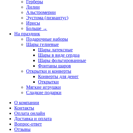
Герберы
Лилии
Альстромерии
Эустома (лизиантус)
Ирисы
Больше
→
На праздник
Подарочные наборы
Шары гелиевые
Шары латексные
Шары в виде сердца
Шары фольгированные
Фонтаны шаров
Открытки и конверты
Конверты для денег
Открытки
Мягкие игрушки
Сладкие подарки
О компании
Контакты
Оплата онлайн
Доставка и оплата
Вопрос-ответ
Отзывы