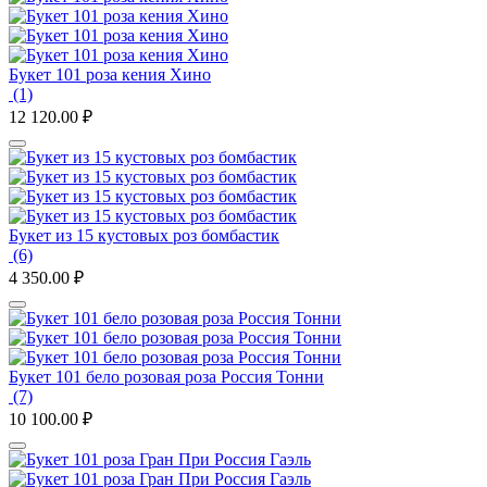
Букет 101 роза кения Хино
(1)
12 120.00
₽
Букет из 15 кустовых роз бомбастик
(6)
4 350.00
₽
Букет 101 бело розовая роза Россия Тонни
(7)
10 100.00
₽