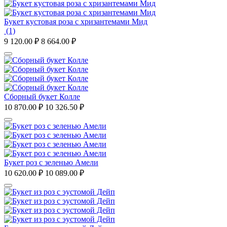
Букет кустовая роза с хризантемами Мид
(1)
9 120.00
₽
8 664.00
₽
Сборный букет Колле
10 870.00
₽
10 326.50
₽
Букет роз с зеленью Амели
10 620.00
₽
10 089.00
₽