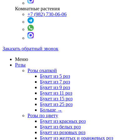
Комнатные растения
+7 (982) 730-06-06
Заказать обратный звонок
Меню
Розы
Розы охапкой
Букет из 5 роз
Букет из 7 роз
Букет из 9 роз
Букет из 11 роз
Букет из 15 роз
Букет из 25 роз
Больше
→
Розы по цвету
Букет из красных роз
Букет из белых роз
Букет из розовых роз
Букет из желтых и оранжевых роз