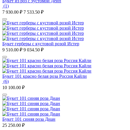
Букет из роз с эустомой Дейп
(1)
7 930.00
₽
7 533.50
₽
Букет герберы с кустовой розой Истер
9 510.00
₽
9 034.50
₽
Букет 101 красно белая роза Россия Кайли
(6)
10 100.00
₽
Букет 101 синяя роза Диан
25 250.00
₽