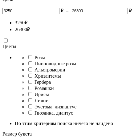
₽
–
₽
3250
₽
26300
₽
Цветы
Розы
Пионовидные розы
Альстромерии
Хризантемы
Гербера
Ромашки
Ирисы
Лилии
Эустома, лизиантус
Гвоздика, диантус
По этим критериям поиска ничего не найдено
Размер букета