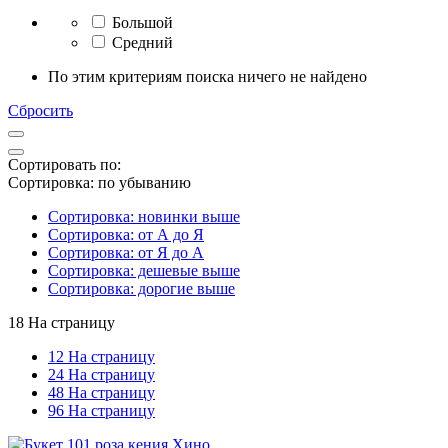
Большой
Средний
По этим критериям поиска ничего не найдено
Сбросить
Сортировать по:
Сортировка: по убыванию
Сортировка: новинки выше
Сортировка: от А до Я
Сортировка: от Я до А
Сортировка: дешевые выше
Сортировка: дорогие выше
18 На страницу
12 На страницу
24 На страницу
48 На страницу
96 На страницу