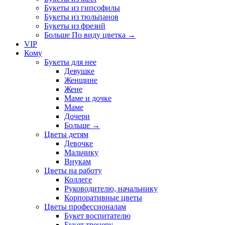
Букеты из гипсофилы
Букеты из тюльпанов
Букеты из фрезий
Больше По виду цветка
→
VIP
Кому
Букеты для нее
Девушке
Женщине
Жене
Маме и дочке
Маме
Дочери
Больше
→
Цветы детям
Девочке
Мальчику
Внукам
Цветы на работу
Коллеге
Руководителю, начальнику
Корпоративные цветы
Цветы профессионалам
Букет воспитателю
Букет тренеру