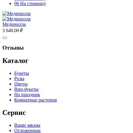
96 На страницу
Мединилла
3 640.00
₽
Отзывы
Каталог
Букеты
Розы
Цветы
Вип-букеты
На праздник
Комнатные растения
Сервис
Ваши заказы
Отложенные