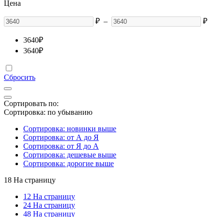
Цена
₽
–
₽
3640
₽
3640
₽
Сбросить
Сортировать по:
Сортировка: по убыванию
Сортировка: новинки выше
Сортировка: от А до Я
Сортировка: от Я до А
Сортировка: дешевые выше
Сортировка: дорогие выше
18 На страницу
12 На страницу
24 На страницу
48 На страницу