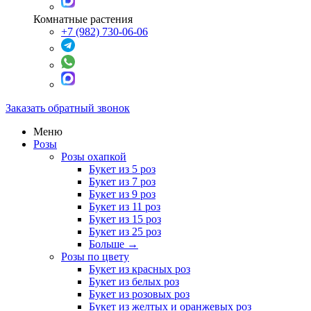
Комнатные растения
+7 (982) 730-06-06
Заказать обратный звонок
Меню
Розы
Розы охапкой
Букет из 5 роз
Букет из 7 роз
Букет из 9 роз
Букет из 11 роз
Букет из 15 роз
Букет из 25 роз
Больше
→
Розы по цвету
Букет из красных роз
Букет из белых роз
Букет из розовых роз
Букет из желтых и оранжевых роз