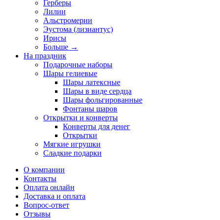
Герберы
Лилии
Альстромерии
Эустома (лизиантус)
Ирисы
Больше
→
На праздник
Подарочные наборы
Шары гелиевые
Шары латексные
Шары в виде сердца
Шары фольгированные
Фонтаны шаров
Открытки и конверты
Конверты для денег
Открытки
Мягкие игрушки
Сладкие подарки
О компании
Контакты
Оплата онлайн
Доставка и оплата
Вопрос-ответ
Отзывы