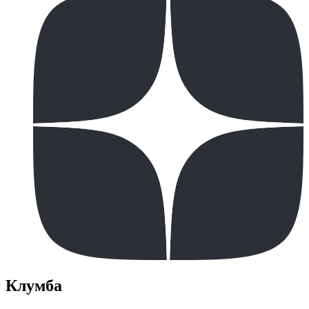
Клумба