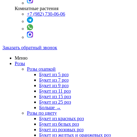
Комнатные растения
+7 (982) 730-06-06
Заказать обратный звонок
Меню
Розы
Розы охапкой
Букет из 5 роз
Букет из 7 роз
Букет из 9 роз
Букет из 11 роз
Букет из 15 роз
Букет из 25 роз
Больше
→
Розы по цвету
Букет из красных роз
Букет из белых роз
Букет из розовых роз
Букет из желтых и оранжевых роз