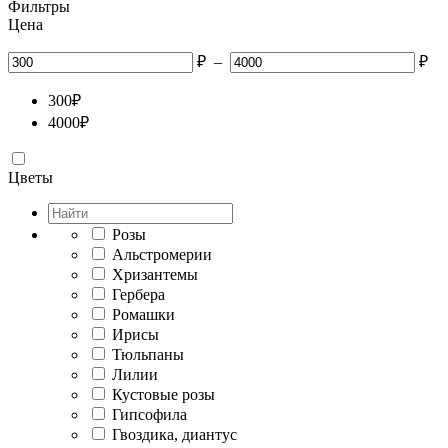
Фильтры
Цена
₽
–
₽
300
₽
4000
₽
Цветы
Розы
Альстромерии
Хризантемы
Гербера
Ромашки
Ирисы
Тюльпаны
Лилии
Кустовые розы
Гипсофила
Гвоздика, диантус