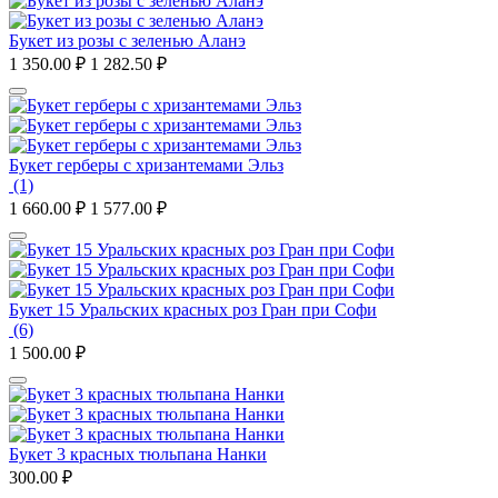
Букет из розы с зеленью Аланэ
1 350.00
₽
1 282.50
₽
Букет герберы с хризантемами Эльз
(1)
1 660.00
₽
1 577.00
₽
Букет 15 Уральских красных роз Гран при Софи
(6)
1 500.00
₽
Букет 3 красных тюльпана Нанки
300.00
₽