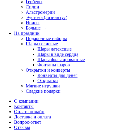
Герберы
Лилии
Альстромерии
Эустома (лизиантус)
Ирисы
Больше
→
На праздник
Подарочные наборы
Шары гелиевые
Шары латексные
Шары в виде сердца
Шары фольгированные
Фонтаны шаров
Открытки и конверты
Конверты для денег
Открытки
Мягкие игрушки
Сладкие подарки
О компании
Контакты
Оплата онлайн
Доставка и оплата
Вопрос-ответ
Отзывы