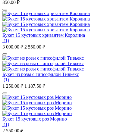
850.00
₽
Букет 15 кустовых хризантем Королина
(1)
3 000.00
₽
2 550.00
₽
Букет из розы с гипсофилой Тивьекс
(1)
1 250.00
₽
1 187.50
₽
Букет 15 кустовых роз Морино
(1)
2 550.00
₽