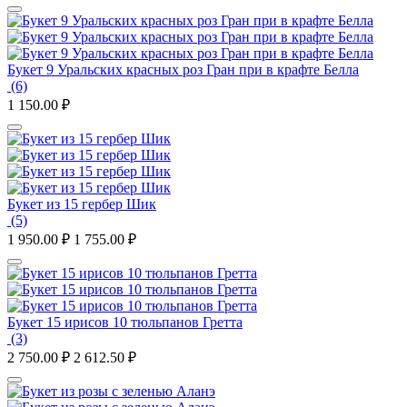
Букет 9 Уральских красных роз Гран при в крафте Белла
(6)
1 150.00
₽
Букет из 15 гербер Шик
(5)
1 950.00
₽
1 755.00
₽
Букет 15 ирисов 10 тюльпанов Гретта
(3)
2 750.00
₽
2 612.50
₽