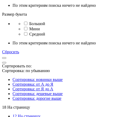
По этим критериям поиска ничего не найдено
Размер букета
Большой
Мини
Средний
По этим критериям поиска ничего не найдено
Сбросить
Сортировать по:
Сортировка: по убыванию
Сортировка: новинки выше
Сортировка: от А до Я
Сортировка: от Я до А
Сортировка: дешевые выше
Сортировка: дорогие выше
18 На страницу
12 На страницу