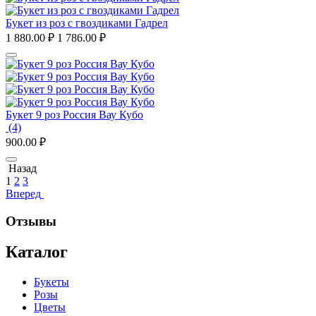
Букет из роз с гвоздиками Гадрел
1 880.00
₽
1 786.00
₽
Букет 9 роз Россия Вау Кубо
(4)
900.00
₽
Назад
1
2
3
Вперед
Отзывы
Каталог
Букеты
Розы
Цветы