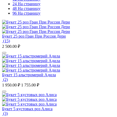
24 На страницу
48 На страницу
96 На страницу
Букет 25 роз Гран При Россия Дери
(15)
2 500.00
₽
Букет 15 альстромерий Адила
(2)
1 950.00
₽
1 755.00
₽
Букет 5 кустовых роз Алиса
(3)