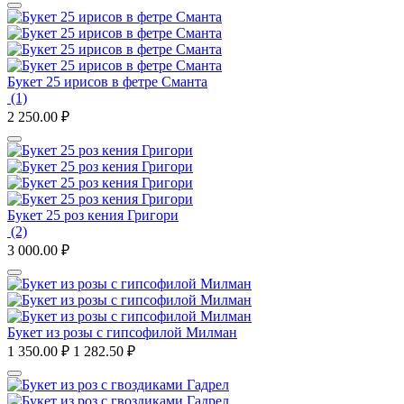
Букет 25 ирисов в фетре Сманта
(1)
2 250.00
₽
Букет 25 роз кения Григори
(2)
3 000.00
₽
Букет из розы с гипсофилой Милман
1 350.00
₽
1 282.50
₽