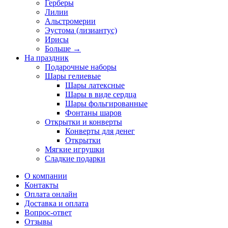
Герберы
Лилии
Альстромерии
Эустома (лизиантус)
Ирисы
Больше
→
На праздник
Подарочные наборы
Шары гелиевые
Шары латексные
Шары в виде сердца
Шары фольгированные
Фонтаны шаров
Открытки и конверты
Конверты для денег
Открытки
Мягкие игрушки
Сладкие подарки
О компании
Контакты
Оплата онлайн
Доставка и оплата
Вопрос-ответ
Отзывы