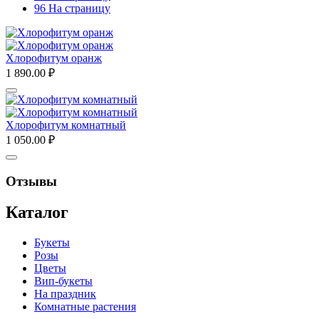
96 На страницу
Хлорофитум оранж
1 890.00
₽
Хлорофитум комнатный
1 050.00
₽
Отзывы
Каталог
Букеты
Розы
Цветы
Вип-букеты
На праздник
Комнатные растения