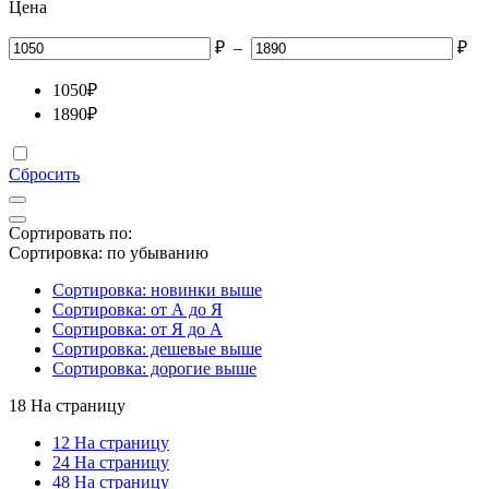
Цена
₽
–
₽
1050
₽
1890
₽
Сбросить
Сортировать по:
Сортировка: по убыванию
Сортировка: новинки выше
Сортировка: от А до Я
Сортировка: от Я до А
Сортировка: дешевые выше
Сортировка: дорогие выше
18 На страницу
12 На страницу
24 На страницу
48 На страницу