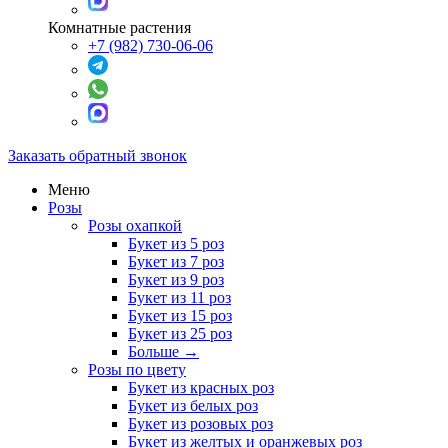
Комнатные растения
+7 (982) 730-06-06
Заказать обратный звонок
Меню
Розы
Розы охапкой
Букет из 5 роз
Букет из 7 роз
Букет из 9 роз
Букет из 11 роз
Букет из 15 роз
Букет из 25 роз
Больше
→
Розы по цвету
Букет из красных роз
Букет из белых роз
Букет из розовых роз
Букет из желтых и оранжевых роз