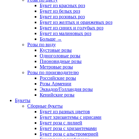
Букет из красных роз
Букет из белых роз
Букет из розовых роз
Букет из желтых и оранжевых роз
Букет из синих и голубых роз
Букет из малиновых роз
Больше
→
Розы по виду
Кустовые розы
Одноголовые розы
Пионовидные розы
Метровые розы
Розы по производителю
Российские розы
Розы Армении
Эквадор/Голландия розы
Кенийские розы
Букеты
Сборные букеты
Букет из разных цветов
Букет хризантемы с ирисами
Букет роза с лилией
Букет роза с хризантемами
Букет роза с альстромерией