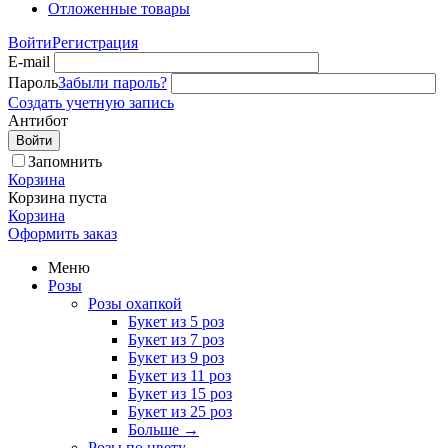
Отложенные товары
Войти
Регистрация
E-mail
Пароль
Забыли пароль?
Создать учетную запись
Антибот
Войти
Запомнить
Корзина
Корзина пуста
Корзина
Оформить заказ
Меню
Розы
Розы охапкой
Букет из 5 роз
Букет из 7 роз
Букет из 9 роз
Букет из 11 роз
Букет из 15 роз
Букет из 25 роз
Больше
→
Розы по цвету