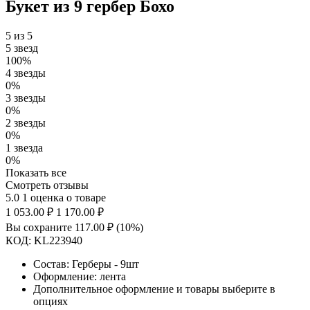
Букет из 9 гербер Бохо
5 из 5
5 звезд
100%
4 звезды
0%
3 звезды
0%
2 звезды
0%
1 звезда
0%
Показать все
Смотреть отзывы
5.0
1 оценка о товаре
1 053.00
₽
1 170.00
₽
Вы сохраните
117.00
₽
(
10
%)
КОД:
KL223940
Состав: Герберы - 9шт
Оформление: лента
Дополнительное оформление и товары выберите в
опциях