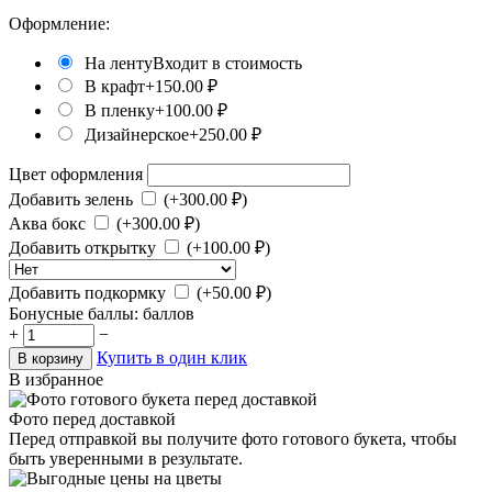
Оформление:
На ленту
Входит в стоимость
В крафт
+
150.00
₽
В пленку
+
100.00
₽
Дизайнерское
+
250.00
₽
Цвет оформления
Добавить зелень
(+
300.00
₽)
Аква бокс
(+
300.00
₽)
Добавить открытку
(+
100.00
₽)
Добавить подкормку
(+
50.00
₽)
Бонусные баллы:
баллов
+
−
Купить в один клик
В корзину
В избранное
Фото перед доставкой
Перед отправкой вы получите фото готового букета, чтобы
быть уверенными в результате.