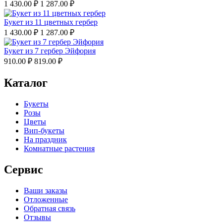
1 430.00
₽
1 287.00
₽
Букет из 11 цветных гербер
1 430.00
₽
1 287.00
₽
Букет из 7 гербер Эйфория
910.00
₽
819.00
₽
Каталог
Букеты
Розы
Цветы
Вип-букеты
На праздник
Комнатные растения
Сервис
Ваши заказы
Отложенные
Обратная связь
Отзывы