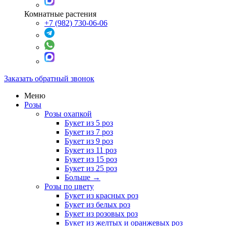
Комнатные растения
+7 (982) 730-06-06
Заказать обратный звонок
Меню
Розы
Розы охапкой
Букет из 5 роз
Букет из 7 роз
Букет из 9 роз
Букет из 11 роз
Букет из 15 роз
Букет из 25 роз
Больше
→
Розы по цвету
Букет из красных роз
Букет из белых роз
Букет из розовых роз
Букет из желтых и оранжевых роз