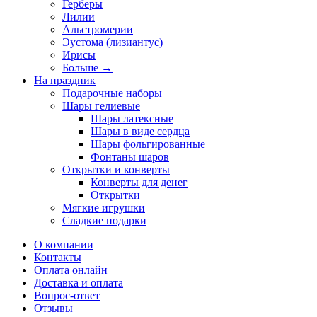
Герберы
Лилии
Альстромерии
Эустома (лизиантус)
Ирисы
Больше
→
На праздник
Подарочные наборы
Шары гелиевые
Шары латексные
Шары в виде сердца
Шары фольгированные
Фонтаны шаров
Открытки и конверты
Конверты для денег
Открытки
Мягкие игрушки
Сладкие подарки
О компании
Контакты
Оплата онлайн
Доставка и оплата
Вопрос-ответ
Отзывы