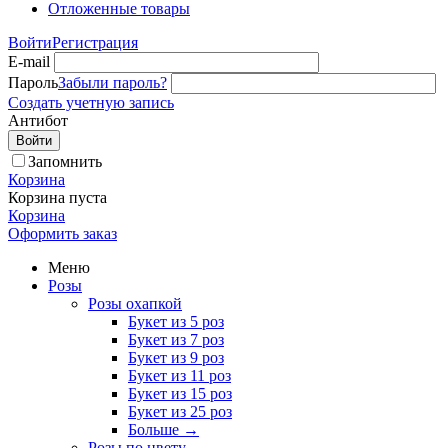
Отложенные товары
Войти
Регистрация
E-mail
Пароль
Забыли пароль?
Создать учетную запись
Антибот
Войти
Запомнить
Корзина
Корзина пуста
Корзина
Оформить заказ
Меню
Розы
Розы охапкой
Букет из 5 роз
Букет из 7 роз
Букет из 9 роз
Букет из 11 роз
Букет из 15 роз
Букет из 25 роз
Больше
→
Розы по цвету