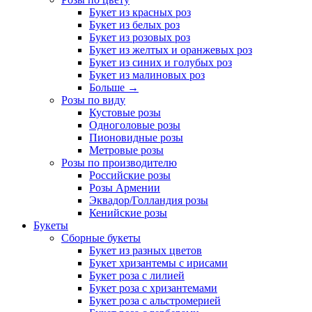
Букет из красных роз
Букет из белых роз
Букет из розовых роз
Букет из желтых и оранжевых роз
Букет из синих и голубых роз
Букет из малиновых роз
Больше
→
Розы по виду
Кустовые розы
Одноголовые розы
Пионовидные розы
Метровые розы
Розы по производителю
Российские розы
Розы Армении
Эквадор/Голландия розы
Кенийские розы
Букеты
Сборные букеты
Букет из разных цветов
Букет хризантемы с ирисами
Букет роза с лилией
Букет роза с хризантемами
Букет роза с альстромерией