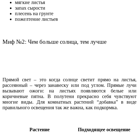
мягкие листья
запах сырости
плесень на грунте
пожелтение листьев
Миф №2: Чем больше солнца, тем лучше
Прямой свет – это когда солнце светит прямо на листья,
рассеянный – через занавеску или под углом. Прямые лучи
вызывают ожоги: на листьях появляются белые или
коричневые пятна. В полутени прекрасно себя чувствуют
многие виды. Для комнатных растений “добавка” в виде
правильного освещения так же важна, как подкормка.
Растение
Подходящее освещение