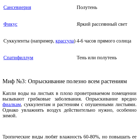
Сансевиерия
Полутень
Фикус
Яркий рассеянный свет
Суккуленты (например,
крассула
)
4-6 часов прямого солнца
Спатифиллум
Тень или полутень
Миф №3: Опрыскивание полезно всем растениям
Капли воды на листьях в плохо проветриваемом помещении
вызывают грибковые заболевания. Опрыскивание вредно
фиалкам
, суккулентам и растениям с опушенными листьями.
Однако увлажнять воздух действительно нужно, особенно
зимой.
Тропические виды любят влажность 60-80%, но повышать ее