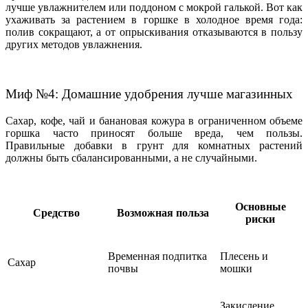
лучше увлажнителем или поддоном с мокрой галькой. Вот как
ухаживать за растением в горшке в холодное время года:
полив сокращают, а от опрыскивания отказываются в пользу
других методов увлажнения.
Миф №4: Домашние удобрения лучше магазинных
Сахар, кофе, чай и банановая кожура в ограниченном объеме
горшка часто приносят больше вреда, чем пользы.
Правильные добавки в грунт для комнатных растений
должны быть сбалансированными, а не случайными.
Основные
Средство
Возможная польза
риски
Временная подпитка
Плесень и
Сахар
почвы
мошки
Закисление