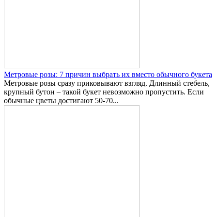
Метровые розы: 7 причин выбрать их вместо обычного букета
Метровые розы сразу приковывают взгляд. Длинный стебель,
крупный бутон – такой букет невозможно пропустить. Если
обычные цветы достигают 50-70...