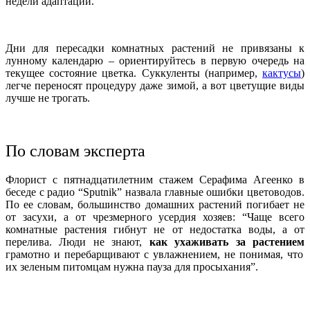
недели адаптации.
Дни для пересадки комнатных растений не привязаны к
лунному календарю – ориентируйтесь в первую очередь на
текущее состояние цветка. Суккуленты (например,
кактусы
)
легче переносят процедуру даже зимой, а вот цветущие виды
лучше не трогать.
По словам эксперта
Флорист с пятнадцатилетним стажем Серафима Агеенко в
беседе с радио “Sputnik” назвала главные ошибки цветоводов.
По ее словам, большинство домашних растений погибает не
от засухи, а от чрезмерного усердия хозяев: “Чаще всего
комнатные растения гибнут не от недостатка воды, а от
перелива. Люди не знают,
как ухаживать за растением
грамотно и перебарщивают с увлажнением, не понимая, что
их зеленым питомцам нужна пауза для просыхания”.