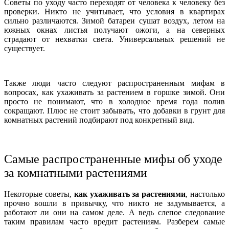
Советы по уходу часто переходят от человека к человеку без
проверки. Никто не учитывает, что условия в квартирах
сильно различаются. Зимой батареи сушат воздух, летом на
южных окнах листья получают ожоги, а на северных
страдают от нехватки света. Универсальных решений не
существует.
Также люди часто следуют распространенным мифам в
вопросах, как ухаживать за растением в горшке зимой. Они
просто не понимают, что в холодное время года полив
сокращают. Плюс не стоит забывать, что добавки в грунт для
комнатных растений подбирают под конкретный вид.
Самые распространенные мифы об уходе
за комнатными растениями
Некоторые советы,
к
ак ухаживать за растениями
, настолько
прочно вошли в привычку, что никто не задумывается, а
работают ли они на самом деле. А ведь слепое следование
таким правилам часто вредит растениям. Разберем самые