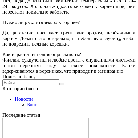
Нет, вода должна быть комнатной температуры - около 20–
24 градусов. Холодная жидкость вызывает у корней шок, они
перестают нормально работать.
Нужно ли рыхлить землю в горшке?
Да, рыхление насыщает грунт кислородом, необходимым
корням. Делайте это осторожно, на небольшую глубину, чтобы
не повредить нежные корешки.
Какие растения нельзя опрыскивать?
Фиалки, суккуленты и любые цветы с опушенными листьями
плохо переносят воду на своей поверхности. Капли
задерживаются в ворсинках, что приводит к загниванию.
Поиск по блогу
Категории блога
Новости
Блог
Последние статьи