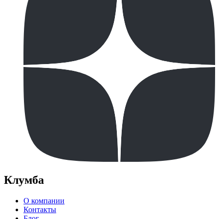
Клумба
О компании
Контакты
Блог