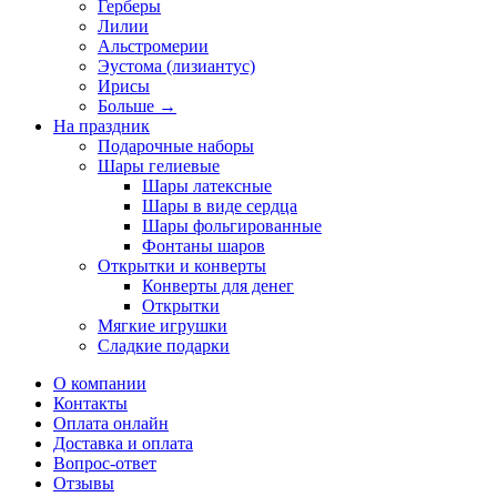
Герберы
Лилии
Альстромерии
Эустома (лизиантус)
Ирисы
Больше
→
На праздник
Подарочные наборы
Шары гелиевые
Шары латексные
Шары в виде сердца
Шары фольгированные
Фонтаны шаров
Открытки и конверты
Конверты для денег
Открытки
Мягкие игрушки
Сладкие подарки
О компании
Контакты
Оплата онлайн
Доставка и оплата
Вопрос-ответ
Отзывы