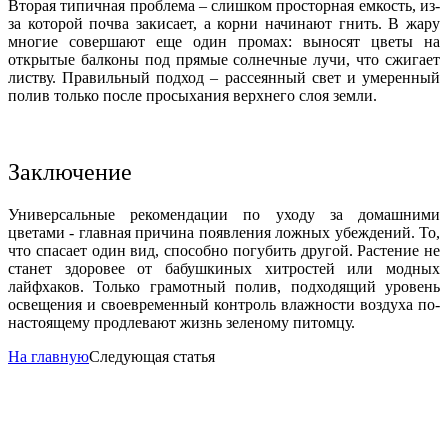
Вторая типичная проблема – слишком просторная емкость, из-
за которой почва закисает, а корни начинают гнить. В жару
многие совершают еще один промах: выносят цветы на
открытые балконы под прямые солнечные лучи, что сжигает
листву. Правильный подход – рассеянный свет и умеренный
полив только после просыхания верхнего слоя земли.
Заключение
Универсальные рекомендации по уходу за домашними
цветами - главная причина появления ложных убеждений. То,
что спасает один вид, способно погубить другой. Растение не
станет здоровее от бабушкиных хитростей или модных
лайфхаков. Только грамотный полив, подходящий уровень
освещения и своевременный контроль влажности воздуха по-
настоящему продлевают жизнь зеленому питомцу.
На главную
Следующая статья