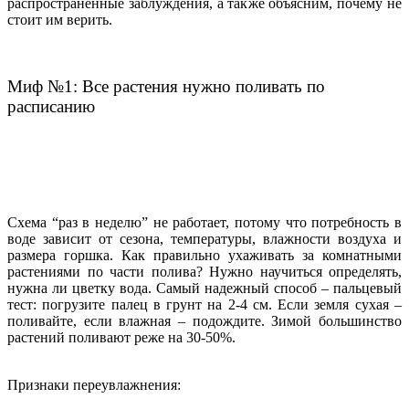
распространенные заблуждения, а также объясним, почему не
стоит им верить.
Миф №1: Все растения нужно поливать по
расписанию
Схема “раз в неделю” не работает, потому что потребность в
воде зависит от сезона, температуры, влажности воздуха и
размера горшка. Как правильно ухаживать за комнатными
растениями по части полива? Нужно научиться определять,
нужна ли цветку вода. Самый надежный способ – пальцевый
тест: погрузите палец в грунт на 2-4 см. Если земля сухая –
поливайте, если влажная – подождите. Зимой большинство
растений поливают реже на 30-50%.
Признаки переувлажнения: