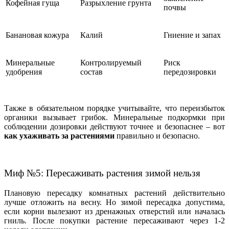
Кофейная гуща
Разрыхление грунта
почвы
Банановая кожура
Калий
Гниение и запах
Минеральные
Контролируемый
Риск
удобрения
состав
передозировки
Также в обязательном порядке учитывайте, что переизбыток
органики вызывает грибок. Минеральные подкормки при
соблюдении дозировки действуют точнее и безопаснее – вот
как ухаживать за растениями
правильно и безопасно.
Миф №5: Пересаживать растения зимой нельзя
Плановую пересадку комнатных растений действительно
лучше отложить на весну. Но зимой пересадка допустима,
если корни вылезают из дренажных отверстий или началась
гниль. После покупки растение пересаживают через 1-2