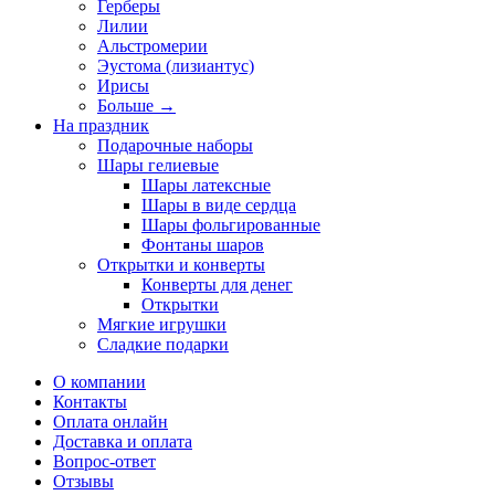
Герберы
Лилии
Альстромерии
Эустома (лизиантус)
Ирисы
Больше
→
На праздник
Подарочные наборы
Шары гелиевые
Шары латексные
Шары в виде сердца
Шары фольгированные
Фонтаны шаров
Открытки и конверты
Конверты для денег
Открытки
Мягкие игрушки
Сладкие подарки
О компании
Контакты
Оплата онлайн
Доставка и оплата
Вопрос-ответ
Отзывы