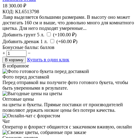
18 300.00
₽
КОД:
KL6513798
Лавр выделяется большими размерами. В высоту оно может
достигать 160 см и выше, что довольно много для комнатного
цветка. Для него подходят умеренные...
Добавить грунт 5 л.
(+
100.00
₽)
Добавить дренаж 1 л.
(+
60.00
₽)
Бонусные баллы:
баллов
+
−
Купить в один клик
В корзину
В избранное
Фото перед доставкой
Перед отправкой вы получите фото готового букета, чтобы
быть уверенными в результате.
Оптовые цены
на цветы и букеты. Прямые поставки от производителей
позволяют держать низкие цены без потери качества.
Чат
Оператор и флорист общаются с заказчиком вживую, онлайн
Свежесть цветов