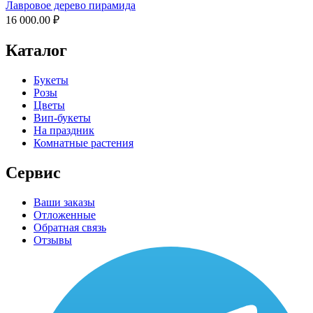
Лавровое дерево пирамида
16 000.00
₽
Каталог
Букеты
Розы
Цветы
Вип-букеты
На праздник
Комнатные растения
Сервис
Ваши заказы
Отложенные
Обратная связь
Отзывы