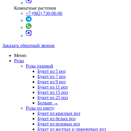
Комнатные растения
+7 (982) 730-06-06
Заказать обратный звонок
Меню
Розы
Розы охапкой
Букет из 5 роз
Букет из 7 роз
Букет из 9 роз
Букет из 11 роз
Букет из 15 роз
Букет из 25 роз
Больше
→
Розы по цвету
Букет из красных роз
Букет из белых роз
Букет из розовых роз
Букет из желтых и оранжевых роз