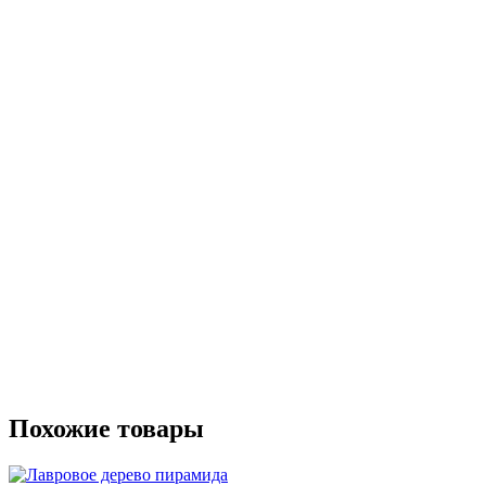
Похожие товары