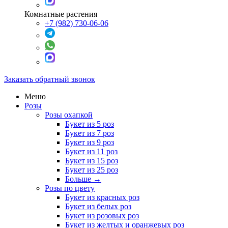
Комнатные растения
+7 (982) 730-06-06
Заказать обратный звонок
Меню
Розы
Розы охапкой
Букет из 5 роз
Букет из 7 роз
Букет из 9 роз
Букет из 11 роз
Букет из 15 роз
Букет из 25 роз
Больше
→
Розы по цвету
Букет из красных роз
Букет из белых роз
Букет из розовых роз
Букет из желтых и оранжевых роз