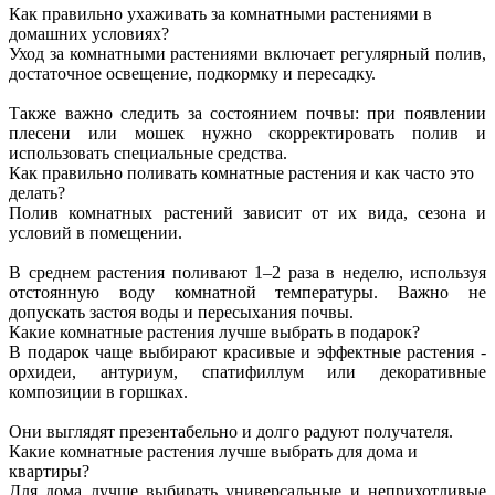
Как правильно ухаживать за комнатными растениями в
домашних условиях?
Уход за комнатными растениями включает регулярный полив,
достаточное освещение, подкормку и пересадку.
Также важно следить за состоянием почвы: при появлении
плесени или мошек нужно скорректировать полив и
использовать специальные средства.
Как правильно поливать комнатные растения и как часто это
делать?
Полив комнатных растений зависит от их вида, сезона и
условий в помещении.
В среднем растения поливают 1–2 раза в неделю, используя
отстоянную воду комнатной температуры. Важно не
допускать застоя воды и пересыхания почвы.
Какие комнатные растения лучше выбрать в подарок?
В подарок чаще выбирают красивые и эффектные растения -
орхидеи, антуриум, спатифиллум или декоративные
композиции в горшках.
Они выглядят презентабельно и долго радуют получателя.
Какие комнатные растения лучше выбрать для дома и
квартиры?
Для дома лучше выбирать универсальные и неприхотливые