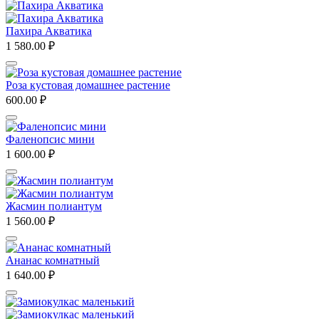
Пахира Акватика
1 580.00
₽
Роза кустовая домашнее растение
600.00
₽
Фаленопсис мини
1 600.00
₽
Жасмин полиантум
1 560.00
₽
Ананас комнатный
1 640.00
₽