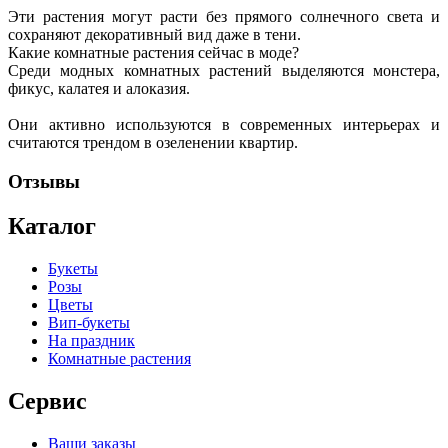
Эти растения могут расти без прямого солнечного света и
сохраняют декоративный вид даже в тени.
Какие комнатные растения сейчас в моде?
Среди модных комнатных растений выделяются монстера,
фикус, калатея и алоказия.
Они активно используются в современных интерьерах и
считаются трендом в озеленении квартир.
Отзывы
Каталог
Букеты
Розы
Цветы
Вип-букеты
На праздник
Комнатные растения
Сервис
Ваши заказы