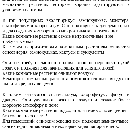
комнатные растения, которые хорошо адаптируются к
условиям квартиры.
В топ популярных входят фикус, замиокулькас, монстера,
спатифиллум и хлорофитум. Они подходят как для декора, так
и для создания комфортного микроклимата в помещении.
Какие комнатные растения самые неприхотливые и не
требуют ухода?
К самым неприхотливым комнатным растениям относятся
сансевиерия, замиокулькас, кактусы и суккуленты.
Они не требуют частого полива, хорошо переносят сухой
воздух и подходят для начинающих или занятых людей.
Какие комнатные растения очищают воздух?
Некоторые комнатные растения помогают очищать воздух от
пыли и вредных веществ.
К таким относятся спатифиллум, хлорофитум, фикус и
драцена. Они улучшают качество воздуха и создают более
здоровую атмосферу в доме.
Какие комнатные растения подходят для темных помещений
без солнечного света?
Для помещений с низким освещением подходят замиокулькас,
сансевиерия, аглаонема и некоторые виды папоротников.