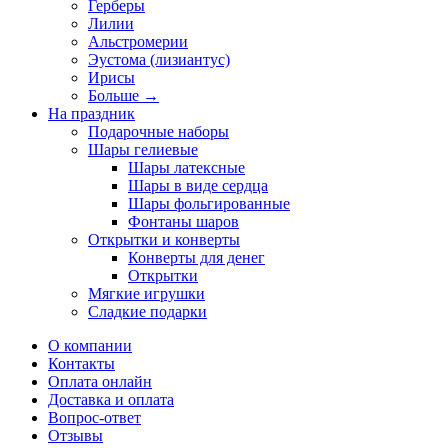
Герберы
Лилии
Альстромерии
Эустома (лизиантус)
Ирисы
Больше
→
На праздник
Подарочные наборы
Шары гелиевые
Шары латексные
Шары в виде сердца
Шары фольгированные
Фонтаны шаров
Открытки и конверты
Конверты для денег
Открытки
Мягкие игрушки
Сладкие подарки
О компании
Контакты
Оплата онлайн
Доставка и оплата
Вопрос-ответ
Отзывы