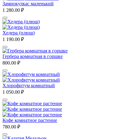
Замиокулкас маленький
1 280.00
₽
Хедера (плющ)
1 190.00
₽
Гербера комнатная в горшке
800.00
₽
Хлорофитум комнатный
1 050.00
₽
Кофе комнатное растение
780.00
₽