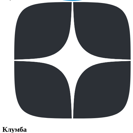
Клумба