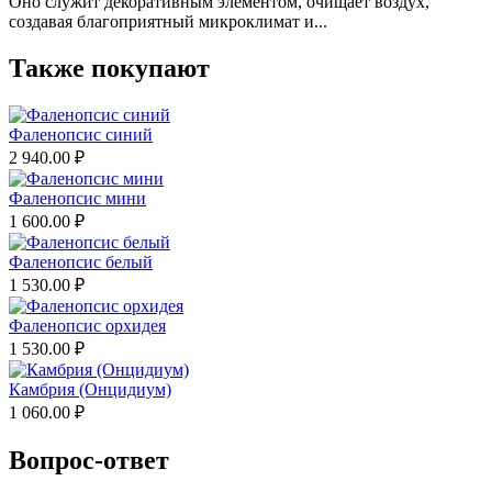
Оно служит декоративным элементом, очищает воздух,
создавая благоприятный микроклимат и...
Также покупают
Фаленопсис синий
2 940.00
₽
Фаленопсис мини
1 600.00
₽
Фаленопсис белый
1 530.00
₽
Фаленопсис орхидея
1 530.00
₽
Камбрия (Онцидиум)
1 060.00
₽
Вопрос-ответ