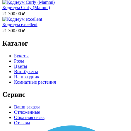
Кодиеум Curly (Mammi)
21 300.00
₽
Кодиеум excellent
21 300.00
₽
Каталог
Букеты
Розы
Цветы
Вип-букеты
На праздник
Комнатные растения
Сервис
Ваши заказы
Отложенные
Обратная связь
Отзывы