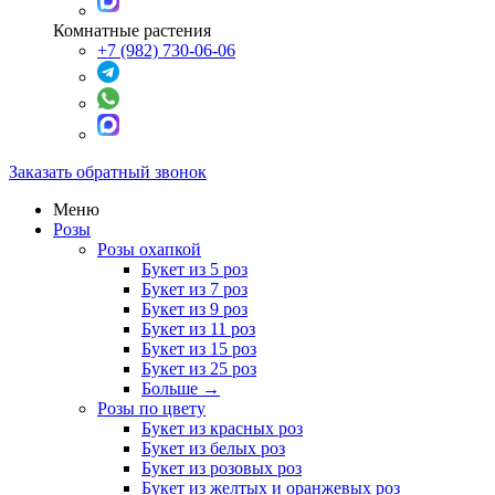
Комнатные растения
+7 (982) 730-06-06
Заказать обратный звонок
Меню
Розы
Розы охапкой
Букет из 5 роз
Букет из 7 роз
Букет из 9 роз
Букет из 11 роз
Букет из 15 роз
Букет из 25 роз
Больше
→
Розы по цвету
Букет из красных роз
Букет из белых роз
Букет из розовых роз
Букет из желтых и оранжевых роз