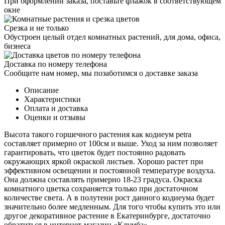
При оформлении заказа, поставьте флажок в соответствующем
окне
Срезка и не только
Обустроен целый отдел комнатных растений, для дома, офиса,
бизнеса
Доставка по номеру телефона
Сообщите нам номер, мы позаботимся о доставке заказа
Описание
Характеристики
Оплата и доставка
Оценки и отзывы
Высота такого горшечного растения как кодиеум petra
составляет примерно от 100см и выше. Уход за ним позволяет
гарантировать, что цветок будет постоянно радовать
окружающих яркой окраской листьев. Хорошо растет при
эффективном освещении и постоянной температуре воздуха.
Она должна составлять примерно 18-23 градуса. Окраска
комнатного цветка сохраняется только при достаточном
количестве света. А в полутени рост данного кодиеума будет
значительно более медленным. Для того чтобы купить это или
другое декоративное растение в Екатеринбурге, достаточно
обратиться в интернет-магазин «Клумба».