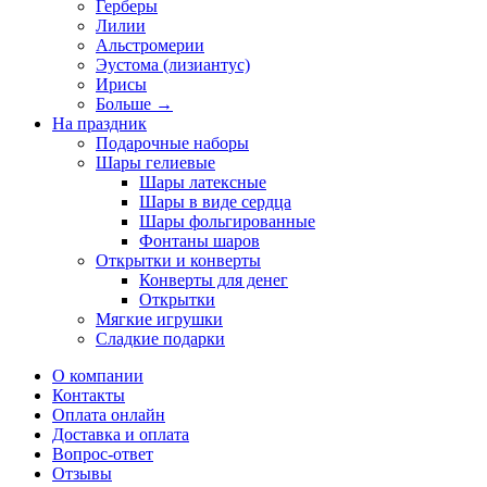
Герберы
Лилии
Альстромерии
Эустома (лизиантус)
Ирисы
Больше
→
На праздник
Подарочные наборы
Шары гелиевые
Шары латексные
Шары в виде сердца
Шары фольгированные
Фонтаны шаров
Открытки и конверты
Конверты для денег
Открытки
Мягкие игрушки
Сладкие подарки
О компании
Контакты
Оплата онлайн
Доставка и оплата
Вопрос-ответ
Отзывы