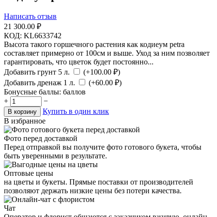
Написать отзыв
21 300.00
₽
КОД:
KL6633742
Высота такого горшечного растения как кодиеум petra
составляет примерно от 100см и выше. Уход за ним позволяет
гарантировать, что цветок будет постоянно...
Добавить грунт 5 л.
(+
100.00
₽)
Добавить дренаж 1 л.
(+
60.00
₽)
Бонусные баллы:
баллов
+
−
Купить в один клик
В корзину
В избранное
Фото перед доставкой
Перед отправкой вы получите фото готового букета, чтобы
быть уверенными в результате.
Оптовые цены
на цветы и букеты. Прямые поставки от производителей
позволяют держать низкие цены без потери качества.
Чат
Оператор и флорист общаются с заказчиком вживую, онлайн