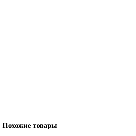
Похожие товары