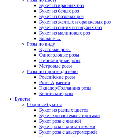
Букет из красных роз
Букет из белых роз
Букет из розовых роз
Букет из желтых и оранжевых роз
Букет из синих и голубых роз
Букет из малиновых роз
Больше
→
Розы по виду
Кустовые розы
Одноголовые розы
Пионовидные розы
Метровые розы
Розы по производителю
Российские розы
Розы Армении
Эквадор/Голландия розы
Кенийские розы
Букеты
Сборные букеты
Букет из разных цветов
Букет хризантемы с ирисами
Букет роза с лилией
Букет роза с хризантемами
Букет роза с альстромерией