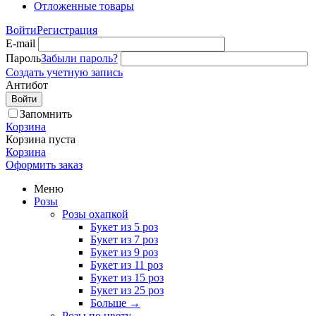
Отложенные товары
Войти
Регистрация
E-mail
Пароль
Забыли пароль?
Создать учетную запись
Антибот
Войти
Запомнить
Корзина
Корзина пуста
Корзина
Оформить заказ
Меню
Розы
Розы охапкой
Букет из 5 роз
Букет из 7 роз
Букет из 9 роз
Букет из 11 роз
Букет из 15 роз
Букет из 25 роз
Больше
→
Розы по цвету