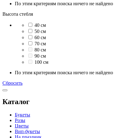
По этим критериям поиска ничего не найдено
Высота стебля
40 см
50 см
60 см
70 см
80 см
90 см
100 см
По этим критериям поиска ничего не найдено
Сбросить
Каталог
Букеты
Розы
Цветы
Вип-букеты
На праздник