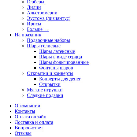
Герберы
Лилии
Альстромерии
Эустома (лизиантус)
Ирисы
Больше
→
На праздник
Подарочные наборы
Шары гелиевые
Шары латексные
Шары в виде сердца
Шары фольгированные
Фонтаны шаров
Открытки и конверты
Конверты для денег
Открытки
Мягкие игрушки
Сладкие подарки
О компании
Контакты
Оплата онлайн
Доставка и оплата
Вопрос-ответ
Отзывы