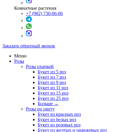
Комнатные растения
+7 (982) 730-06-06
Заказать обратный звонок
Меню
Розы
Розы охапкой
Букет из 5 роз
Букет из 7 роз
Букет из 9 роз
Букет из 11 роз
Букет из 15 роз
Букет из 25 роз
Больше
→
Розы по цвету
Букет из красных роз
Букет из белых роз
Букет из розовых роз
Букет из желтых и оранжевых роз