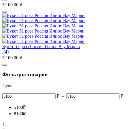
5 100.00
₽
Букет 51 роза Россия Илиос Вау Марли
(4)
5 100.00
₽
Фильтры товаров
Цена
₽
–
₽
5100
₽
8160
₽