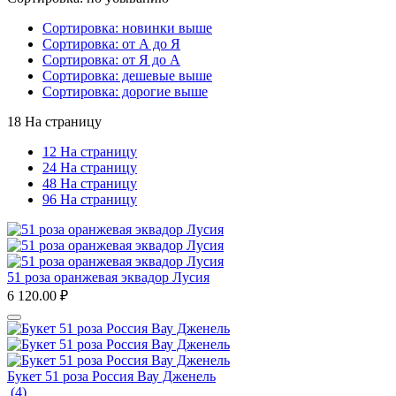
Сортировка: новинки выше
Сортировка: от А до Я
Сортировка: от Я до А
Сортировка: дешевые выше
Сортировка: дорогие выше
18 На страницу
12 На страницу
24 На страницу
48 На страницу
96 На страницу
51 роза оранжевая эквадор Лусия
6 120.00
₽
Букет 51 роза Россия Вау Дженель
(4)