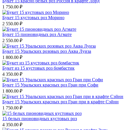
Букет 15 красно белых роз Россия в крафте Лорд
1 750.00
₽
Букет 15 кустовых роз Морино
2 550.00
₽
Букет 15 пионовидных роз Агмате
2 550.00
₽
Букет 15 Уральских розовых роз Аква Луиза
1 800.00
₽
Букет из 15 кустовых роз бомбастик
4 350.00
₽
Букет 15 Уральских красных роз Гран при Софи
1 800.00
₽
Букет 15 Уральских красных роз Гран при в крафте Сэйнн
1 750.00
₽
15 белых пионовидных кустовых роз
4 350.00
₽