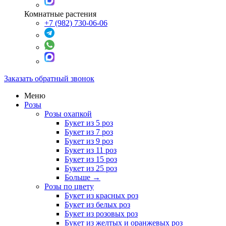
Комнатные растения
+7 (982) 730-06-06
Заказать обратный звонок
Меню
Розы
Розы охапкой
Букет из 5 роз
Букет из 7 роз
Букет из 9 роз
Букет из 11 роз
Букет из 15 роз
Букет из 25 роз
Больше
→
Розы по цвету
Букет из красных роз
Букет из белых роз
Букет из розовых роз
Букет из желтых и оранжевых роз