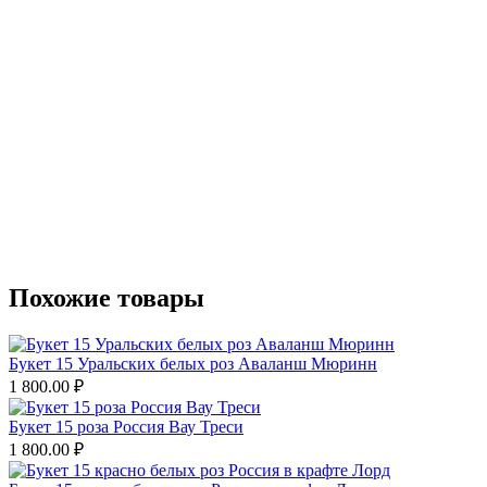
Похожие товары
Букет 15 Уральских белых роз Аваланш Мюринн
1 800.00
₽
Букет 15 роза Россия Вау Треси
1 800.00
₽