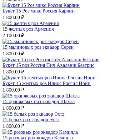
Букет 15 Роз микс Россия Карлин
1 800.00
₽
15 желтых роз Армения
2 100.00
₽
15 малиновых роз эквадор Серен
1 800.00
₽
Букет 15 роз Россия Пич Аваланш Беатрис
1 800.00
₽
Букет 15 желтых роз Илиос Россия Нони
1 800.00
₽
15 оранжевых роз эквадор Шахла
1 800.00
₽
15 белых роз эквадор Эстэ
1 800.00
₽
15 розовых роз эквадор Камилла