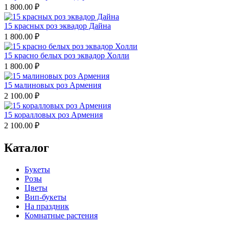
1 800.00
₽
15 красных роз эквадор Дайна
1 800.00
₽
15 красно белых роз эквадор Холли
1 800.00
₽
15 малиновых роз Армения
2 100.00
₽
15 коралловых роз Армения
2 100.00
₽
Каталог
Букеты
Розы
Цветы
Вип-букеты
На праздник
Комнатные растения