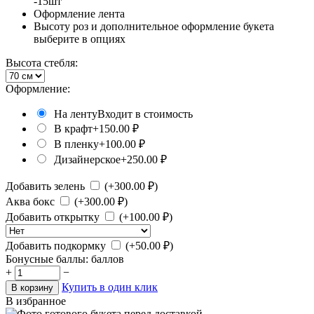
-15шт
Оформление лента
Высоту роз и дополнительное оформление букета
выберите в опциях
Высота стебля:
Оформление:
На ленту
Входит в стоимость
В крафт
+
150.00
₽
В пленку
+
100.00
₽
Дизайнерское
+
250.00
₽
Добавить зелень
(+
300.00
₽)
Аква бокс
(+
300.00
₽)
Добавить открытку
(+
100.00
₽)
Добавить подкормку
(+
50.00
₽)
Бонусные баллы:
баллов
+
−
Купить в один клик
В корзину
В избранное