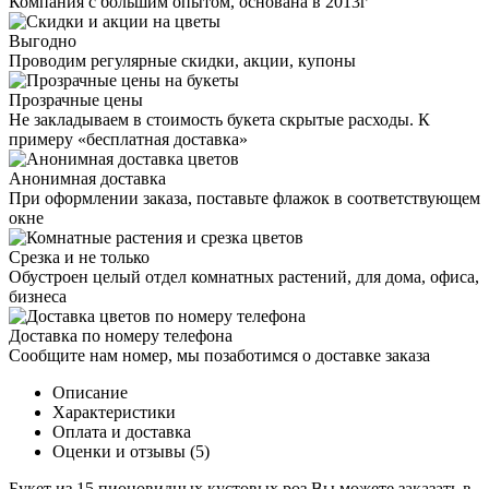
Компания с большим опытом, основана в 2013г
Выгодно
Проводим регулярные скидки, акции, купоны
Прозрачные цены
Не закладываем в стоимость букета скрытые расходы. К
примеру «бесплатная доставка»
Анонимная доставка
При оформлении заказа, поставьте флажок в соответствующем
окне
Срезка и не только
Обустроен целый отдел комнатных растений, для дома, офиса,
бизнеса
Доставка по номеру телефона
Сообщите нам номер, мы позаботимся о доставке заказа
Описание
Характеристики
Оплата и доставка
Оценки и отзывы (5)
Букет из 15 пионовидных кустовых роз Вы можете заказать в