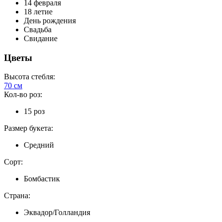
14 февраля
18 летие
День рождения
Свадьба
Свидание
Цветы
Высота стебля:
70 см
Кол-во роз:
15 роз
Размер букета:
Средний
Сорт:
Бомбастик
Страна:
Эквадор/Голландия