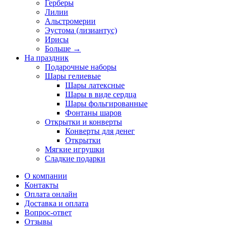
Герберы
Лилии
Альстромерии
Эустома (лизиантус)
Ирисы
Больше
→
На праздник
Подарочные наборы
Шары гелиевые
Шары латексные
Шары в виде сердца
Шары фольгированные
Фонтаны шаров
Открытки и конверты
Конверты для денег
Открытки
Мягкие игрушки
Сладкие подарки
О компании
Контакты
Оплата онлайн
Доставка и оплата
Вопрос-ответ
Отзывы