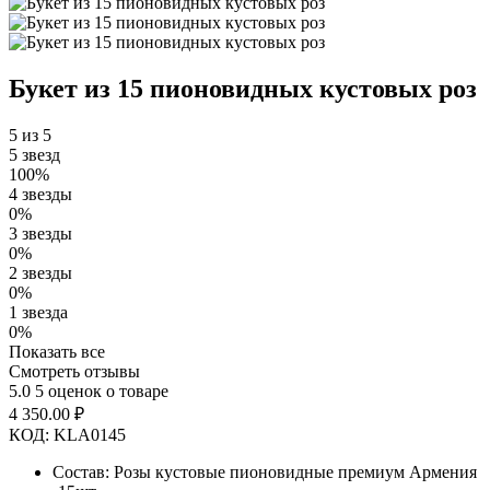
Букет из 15 пионовидных кустовых роз
5 из 5
5 звезд
100%
4 звезды
0%
3 звезды
0%
2 звезды
0%
1 звезда
0%
Показать все
Смотреть отзывы
5.0
5 оценок о товаре
4 350.00
₽
КОД:
KLA0145
Состав: Розы кустовые пионовидные премиум Армения