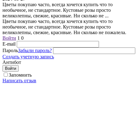
Цветы покупаю часто, всегда хочется купить что то
необычное, не стандартное. Кустовые розы просто
великолепны, свежие, красивые. Ни сколько не
...
Цветы покупаю часто, всегда хочется купить что то
необычное, не стандартное. Кустовые розы просто
великолепны, свежие, красивые. Ни сколько не пожалела.
Войти
1
0
E-mail
Пароль
Забыли пароль?
Создать учетную запись
Антибот
Войти
Запомнить
Написать отзыв