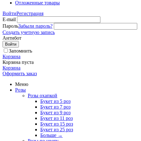
Отложенные товары
Войти
Регистрация
E-mail
Пароль
Забыли пароль?
Создать учетную запись
Антибот
Войти
Запомнить
Корзина
Корзина пуста
Корзина
Оформить заказ
Меню
Розы
Розы охапкой
Букет из 5 роз
Букет из 7 роз
Букет из 9 роз
Букет из 11 роз
Букет из 15 роз
Букет из 25 роз
Больше
→
Розы по цвету