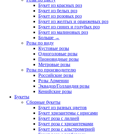
Букет из красных роз
Букет из белых роз
Букет из розовых роз
Букет из желтых и оранжевых роз
Букет из синих и голубых роз
Букет из малиновых роз
Больше
→
Розы по виду
Кустовые розы
Одноголовые розы
Пионовидные розы
Метровые розы
Розы по производителю
Российские розы
Розы Армении
Эквадор/Голландия розы
Кенийские розы
Букеты
Сборные букеты
Букет из разных цветов
Букет хризантемы с ирисами
Букет роза с лилией
Букет роза с хризантемами
Букет роза с альстромерией