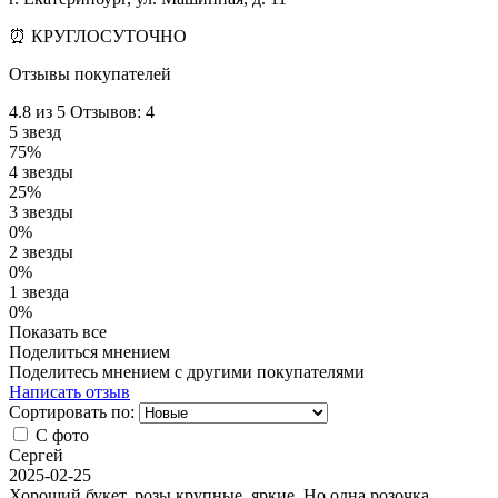
⏰ КРУГЛОСУТОЧНО
Отзывы покупателей
4.8
из 5
Отзывов: 4
5 звезд
75%
4 звезды
25%
3 звезды
0%
2 звезды
0%
1 звезда
0%
Показать все
Поделиться мнением
Поделитесь мнением с другими покупателями
Написать отзыв
Сортировать по:
С фото
Сергей
2025-02-25
Хороший букет, розы крупные, яркие. Но одна розочка