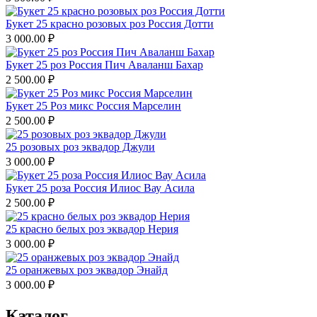
Букет 25 красно розовых роз Россия Дотти
3 000.00
₽
Букет 25 роз Россия Пич Аваланш Бахар
2 500.00
₽
Букет 25 Роз микс Россия Марселин
2 500.00
₽
25 розовых роз эквадор Джули
3 000.00
₽
Букет 25 роза Россия Илиос Вау Асила
2 500.00
₽
25 красно белых роз эквадор Нерия
3 000.00
₽
25 оранжевых роз эквадор Энайд
3 000.00
₽
Каталог