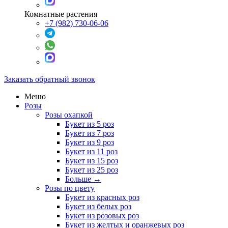
Комнатные растения
+7 (982) 730-06-06
Заказать обратный звонок
Меню
Розы
Розы охапкой
Букет из 5 роз
Букет из 7 роз
Букет из 9 роз
Букет из 11 роз
Букет из 15 роз
Букет из 25 роз
Больше
→
Розы по цвету
Букет из красных роз
Букет из белых роз
Букет из розовых роз
Букет из желтых и оранжевых роз