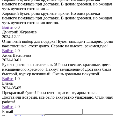
немного помялась при доставке. В целом доволен, но ожидал
чуть лучшего состояния
...
Хороший букет, розы крупные, яркие. Но одна розочка
немного помялась при доставке. В целом доволен, но ожидал
чуть лучшего состояния цветов.
Войти
6
0
Дмитрий Журавлев
2024-12-11
Отличный выбор для подарка! Букет выглядит шикарно, розы
качественные, стоят долго. Сервис на высоте, рекомендую!
Войти
2
0
Анна Васильева
2024-10-01
Букет просто восхитительный! Розы свежие, красивые, цвета
насыщенного красного. Пахнут великолепно! Доставка была
быстрой, курьер вежливый. Очень довольна покупкой!
Войти
1
0
Елена
2024-05-05
Прекрасный букет! Розы очень красивые, ароматные.
Доставили вовремя, все было аккуратно упаковано. Отличная
работа!
Войти
2
0
E-mail