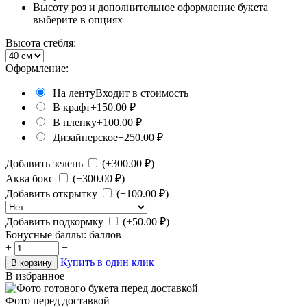
Высоту роз и дополнительное оформление букета
выберите в опциях
Высота стебля:
Оформление:
На ленту
Входит в стоимость
В крафт
+
150.00
₽
В пленку
+
100.00
₽
Дизайнерское
+
250.00
₽
Добавить зелень
(+
300.00
₽)
Аква бокс
(+
300.00
₽)
Добавить открытку
(+
100.00
₽)
Добавить подкормку
(+
50.00
₽)
Бонусные баллы:
баллов
+
−
Купить в один клик
В корзину
В избранное
Фото перед доставкой