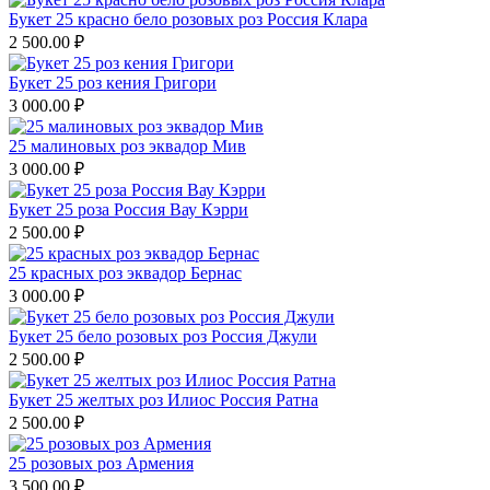
Букет 25 красно бело розовых роз Россия Клара
2 500.00
₽
Букет 25 роз кения Григори
3 000.00
₽
25 малиновых роз эквадор Мив
3 000.00
₽
Букет 25 роза Россия Вау Кэрри
2 500.00
₽
25 красных роз эквадор Бернас
3 000.00
₽
Букет 25 бело розовых роз Россия Джули
2 500.00
₽
Букет 25 желтых роз Илиос Россия Ратна
2 500.00
₽
25 розовых роз Армения
3 500.00
₽