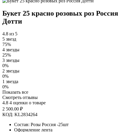
Букет 25 красно розовых роз Россия
Дотти
4.8 из 5
5 звезд
75%
4 звезды
25%
3 звезды
0%
2 звезды
0%
1 звезда
0%
Показать все
Смотреть отзывы
4.8
4 оценки о товаре
2 500.00
₽
КОД:
KL2834264
Состав: Розы Россия -25шт
Оформление лента