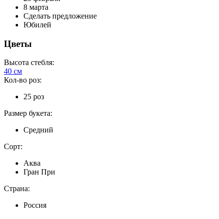
8 марта
Сделать предложение
Юбилей
Цветы
Высота стебля:
40 см
Кол-во роз:
25 роз
Размер букета:
Средний
Сорт:
Аква
Гран При
Страна:
Россия