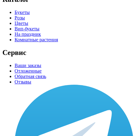
Букеты
Розы
Цветы
Вип-букеты
На праздник
Комнатные растения
Сервис
Ваши заказы
Отложенные
Обратная связь
Отзывы