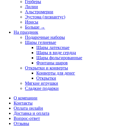
Герберы
Лилии
Альстромерии
Эустома (лизиантус)
Ирисы
Больше
→
На праздник
Подарочные наборы
Шары гелиевые
Шары латексные
Шары в виде сердца
Шары фольгированные
Фонтаны шаров
Открытки и конверты
Конверты для денег
Открытки
Мягкие игрушки
Сладкие подарки
О компании
Контакты
Оплата онлайн
Доставка и оплата
Вопрос-ответ
Отзывы