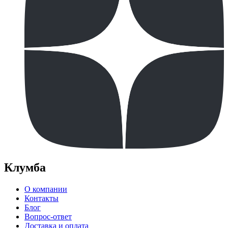
Клумба
О компании
Контакты
Блог
Вопрос-ответ
Доставка и оплата