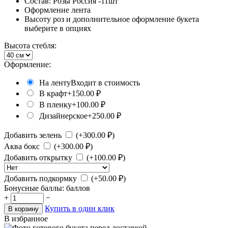
Состав: Розы Россия -11шт
Оформление лента
Высоту роз и дополнительное оформление букета
выберите в опциях
Высота стебля:
Оформление:
На ленту
Входит в стоимость
В крафт
+
150.00
₽
В пленку
+
100.00
₽
Дизайнерское
+
250.00
₽
Добавить зелень
(+
300.00
₽)
Аква бокс
(+
300.00
₽)
Добавить открытку
(+
100.00
₽)
Добавить подкормку
(+
50.00
₽)
Бонусные баллы:
баллов
+
−
Купить в один клик
В корзину
В избранное