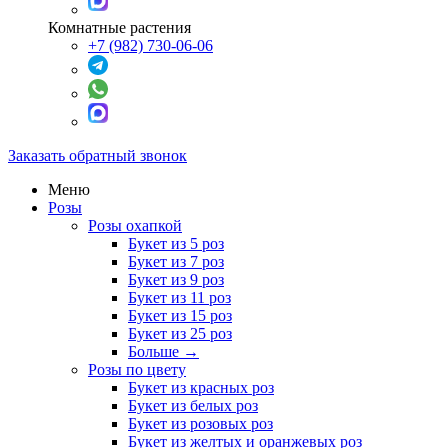
Комнатные растения
+7 (982) 730-06-06
Заказать обратный звонок
Меню
Розы
Розы охапкой
Букет из 5 роз
Букет из 7 роз
Букет из 9 роз
Букет из 11 роз
Букет из 15 роз
Букет из 25 роз
Больше
→
Розы по цвету
Букет из красных роз
Букет из белых роз
Букет из розовых роз
Букет из желтых и оранжевых роз