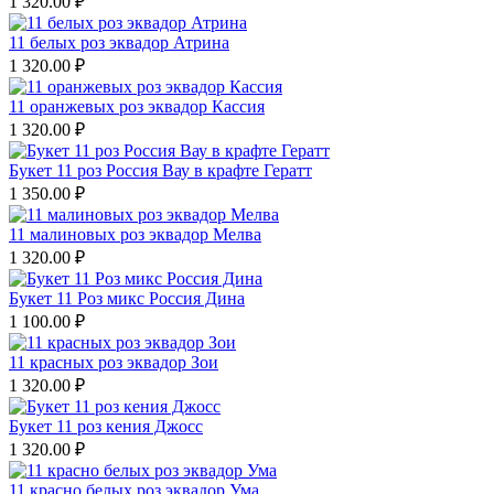
1 320.00
₽
11 белых роз эквадор Атрина
1 320.00
₽
11 оранжевых роз эквадор Кассия
1 320.00
₽
Букет 11 роз Россия Вау в крафте Гератт
1 350.00
₽
11 малиновых роз эквадор Мелва
1 320.00
₽
Букет 11 Роз микс Россия Дина
1 100.00
₽
11 красных роз эквадор Зои
1 320.00
₽
Букет 11 роз кения Джосс
1 320.00
₽
11 красно белых роз эквадор Ума