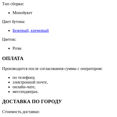
Тип сборки:
Монобукет
Цвет бутона:
Бежевый, кремовый
Цветок:
Розы
ОПЛАТА
Производится после согласования суммы с оператором:
по телефону,
электронной почте,
онлайн-чате,
мессенджерах.
ДОСТАВКА ПО ГОРОДУ
Стоимость доставки: