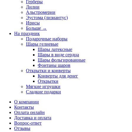
Герберы
Лилии
Альстромерии
Эустома (лизиантус)
Ирисы
Больше
→
На праздник
Подарочные наборы
Шары гелиевые
Шары латексные
Шары в виде сердца
Шары фольгированные
Фонтаны шаров
Открытки и конверты
Конверты для денег
Открытки
Мягкие игрушки
Сладкие подарки
О компании
Контакты
Оплата онлайн
Доставка и оплата
Вопрос-ответ
Отзывы