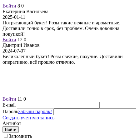
Войти
8
0
Екатерина Васильева
2025-01-11
Потрясающий букет! Розы такие нежные и ароматные.
Доставили точно в срок, без проблем. Очень довольна
покупкой!
Войти
12
0
Дмитрий Иванов
2024-07-07
Великолепный букет! Розы свежие, пахучие. Доставили
оперативно, всё прошло отлично.
Войти
11
0
E-mail
Пароль
Забыли пароль?
Создать учетную запись
Антибот
Войти
Запомнить