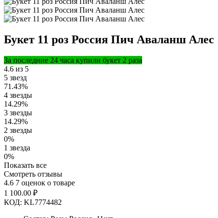
Букет 11 роз Россия Пич Аваланш Алес
За последние 24 часа купили букет 2 раза
4.6 из 5
5 звезд
71.43%
4 звезды
14.29%
3 звезды
14.29%
2 звезды
0%
1 звезда
0%
Показать все
Смотреть отзывы
4.6
7 оценок о товаре
1 100.00
₽
КОД:
KL7774482