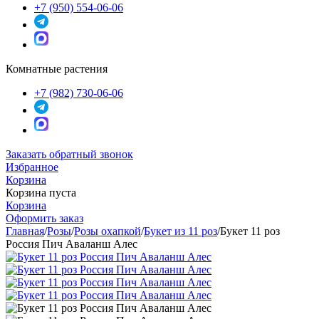
+7 (950) 554-06-06
Комнатные растения
+7 (982) 730-06-06
Заказать обратный звонок
Избранное
Корзина
Корзина пуста
Корзина
Оформить заказ
Главная
/
Розы
/
Розы охапкой
/
Букет из 11 роз
/
Букет 11 роз
Россия Пич Аваланш Алес