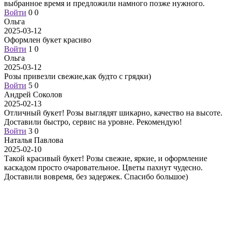
выбранное время и предложили намного позже нужного.
Войти
0
0
Ольга
2025-03-12
Оформлен букет красиво
Войти
1
0
Ольга
2025-03-12
Розы привезли свежие,как будто с грядки)
Войти
5
0
Андрей Соколов
2025-02-13
Отличный букет! Розы выглядят шикарно, качество на высоте.
Доставили быстро, сервис на уровне. Рекомендую!
Войти
3
0
Наталья Павлова
2025-02-10
Такой красивый букет! Розы свежие, яркие, и оформление
каскадом просто очаровательное. Цветы пахнут чудесно.
Доставили вовремя, без задержек. Спасибо большое)