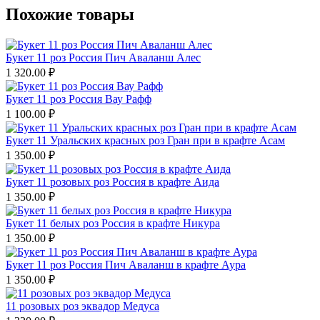
Похожие товары
Букет 11 роз Россия Пич Аваланш Алес
1 320.00
₽
Букет 11 роз Россия Вау Рафф
1 100.00
₽
Букет 11 Уральских красных роз Гран при в крафте Асам
1 350.00
₽
Букет 11 розовых роз Россия в крафте Аида
1 350.00
₽
Букет 11 белых роз Россия в крафте Никура
1 350.00
₽
Букет 11 роз Россия Пич Аваланш в крафте Аура
1 350.00
₽
11 розовых роз эквадор Медуса