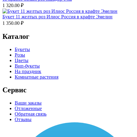
1 320.00
₽
Букет 11 желтых роз Илиос Россия в крафте Эмелин
1 350.00
₽
Каталог
Букеты
Розы
Цветы
Вип-букеты
На праздник
Комнатные растения
Сервис
Ваши заказы
Отложенные
Обратная связь
Отзывы