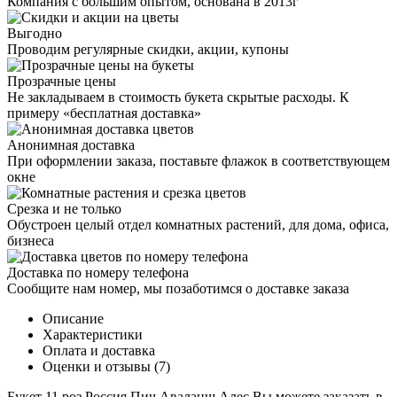
Компания с большим опытом, основана в 2013г
Выгодно
Проводим регулярные скидки, акции, купоны
Прозрачные цены
Не закладываем в стоимость букета скрытые расходы. К
примеру «бесплатная доставка»
Анонимная доставка
При оформлении заказа, поставьте флажок в соответствующем
окне
Срезка и не только
Обустроен целый отдел комнатных растений, для дома, офиса,
бизнеса
Доставка по номеру телефона
Сообщите нам номер, мы позаботимся о доставке заказа
Описание
Характеристики
Оплата и доставка
Оценки и отзывы (7)
Букет 11 роз Россия Пич Аваланш Алес Вы можете заказать в